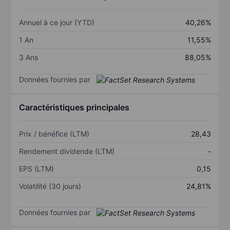
Annuel à ce jour (YTD)
40,26%
1 An
11,55%
3 Ans
88,05%
Données fournies par
Caractéristiques principales
Prix / bénéfice (LTM)
28,43
Rendement dividende (LTM)
-
EPS (LTM)
0,15
Volatilité (30 jours)
24,81%
Données fournies par