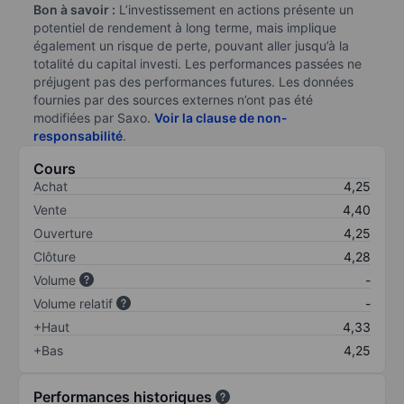
Bon à savoir :
L’investissement en actions présente un
potentiel de rendement à long terme, mais implique
également un risque de perte, pouvant aller jusqu’à la
totalité du capital investi. Les performances passées ne
préjugent pas des performances futures. Les données
fournies par des sources externes n’ont pas été
modifiées par Saxo.
Voir la clause de non-
responsabilité
.
Cours
Achat
4,25
Vente
4,40
Ouverture
4,25
Clôture
4,28
Volume
-
Volume relatif
-
+Haut
4,33
+Bas
4,25
Performances historiques