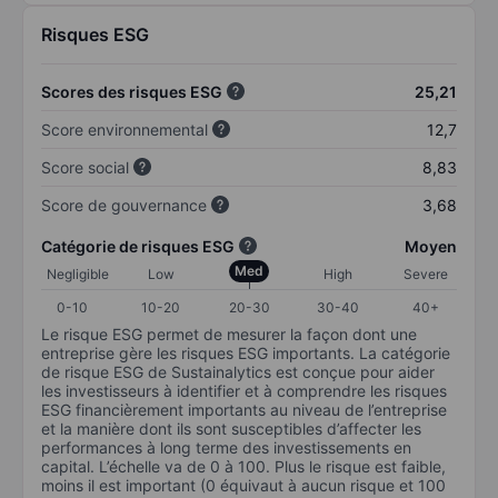
Risques ESG
Scores des risques ESG
25,21
Score environnemental
12,7
Score social
8,83
Score de gouvernance
3,68
Catégorie de risques ESG
Moyen
Med
Negligible
Low
High
Severe
0-10
10-20
20-30
30-40
40+
Le risque ESG permet de mesurer la façon dont une
entreprise gère les risques ESG importants. La catégorie
de risque ESG de Sustainalytics est conçue pour aider
les investisseurs à identifier et à comprendre les risques
ESG financièrement importants au niveau de l’entreprise
et la manière dont ils sont susceptibles d’affecter les
performances à long terme des investissements en
capital. L’échelle va de 0 à 100. Plus le risque est faible,
moins il est important (0 équivaut à aucun risque et 100