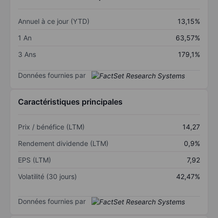
Annuel à ce jour (YTD)
13,15%
1 An
63,57%
3 Ans
179,1%
Données fournies par
Caractéristiques principales
Prix / bénéfice (LTM)
14,27
Rendement dividende (LTM)
0,9%
EPS (LTM)
7,92
Volatilité (30 jours)
42,47%
Données fournies par