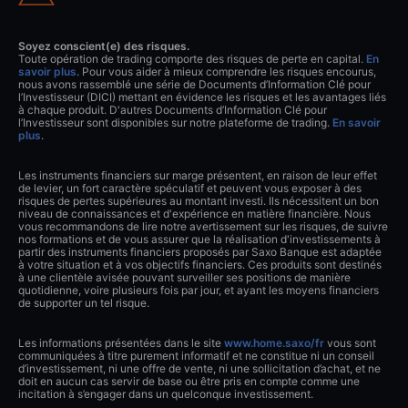
Soyez conscient(e) des risques.
Toute opération de trading comporte des risques de perte en capital.
En
savoir plus
. Pour vous aider à mieux comprendre les risques encourus,
nous avons rassemblé une série de Documents d’Information Clé pour
l’Investisseur (DICI) mettant en évidence les risques et les avantages liés
à chaque produit. D'autres Documents d’Information Clé pour
l’Investisseur sont disponibles sur notre plateforme de trading.
En savoir
plus
.
Les instruments financiers sur marge présentent, en raison de leur effet
de levier, un fort caractère spéculatif et peuvent vous exposer à des
risques de pertes supérieures au montant investi. Ils nécessitent un bon
niveau de connaissances et d'expérience en matière financière. Nous
vous recommandons de lire notre avertissement sur les risques, de suivre
nos formations et de vous assurer que la réalisation d'investissements à
partir des instruments financiers proposés par Saxo Banque est adaptée
à votre situation et à vos objectifs financiers. Ces produits sont destinés
à une clientèle avisée pouvant surveiller ses positions de manière
quotidienne, voire plusieurs fois par jour, et ayant les moyens financiers
de supporter un tel risque.
Les informations présentées dans le site
www.home.saxo/fr
vous sont
communiquées à titre purement informatif et ne constitue ni un conseil
d’investissement, ni une offre de vente, ni une sollicitation d’achat, et ne
doit en aucun cas servir de base ou être pris en compte comme une
incitation à s’engager dans un quelconque investissement.