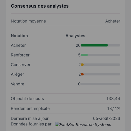
Consensus des analystes
Notation moyenne
Acheter
Notation
Analystes
Acheter
20
Renforcer
5
Conserver
2
Alléger
2
Vendre
0
Objectif de cours
133,44
Rendement implicite
18,11%
Dernière mise à jour
05-août-2026
Données fournies par