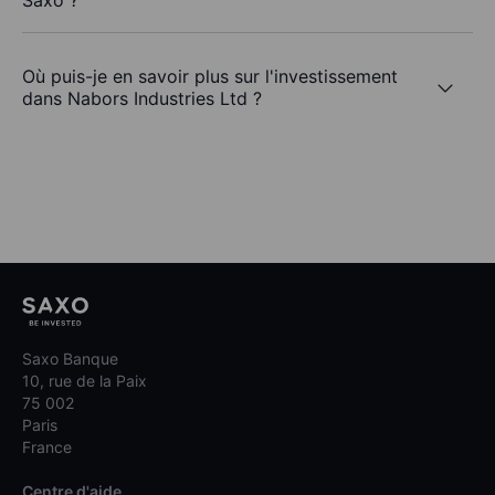
Saxo ?
Où puis-je en savoir plus sur l'investissement
dans Nabors Industries Ltd ?
Saxo Banque
10, rue de la Paix
75 002
Paris
France
Centre d'aide