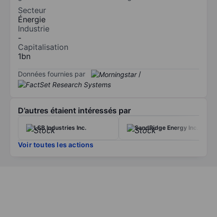
Secteur
Énergie
Industrie
-
Capitalisation
1bn
Données fournies par
/
D’autres étaient intéressés par
LSB Industries Inc.
SandRidge Energy Inc.
Voir toutes les actions