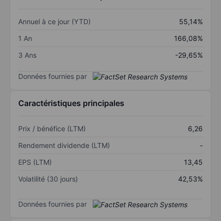
Annuel à ce jour (YTD)
55,14%
1 An
166,08%
3 Ans
-29,65%
Données fournies par
Caractéristiques principales
Prix / bénéfice (LTM)
6,26
Rendement dividende (LTM)
-
EPS (LTM)
13,45
Volatilité (30 jours)
42,53%
Données fournies par