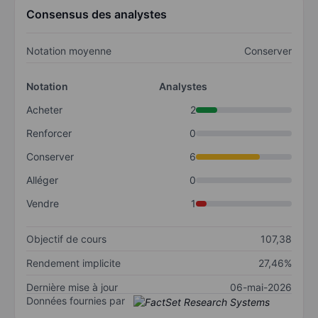
Consensus des analystes
Notation moyenne
Conserver
Notation
Analystes
Acheter
2
Renforcer
0
Conserver
6
Alléger
0
Vendre
1
Objectif de cours
107,38
Rendement implicite
27,46%
Dernière mise à jour
06-mai-2026
Données fournies par