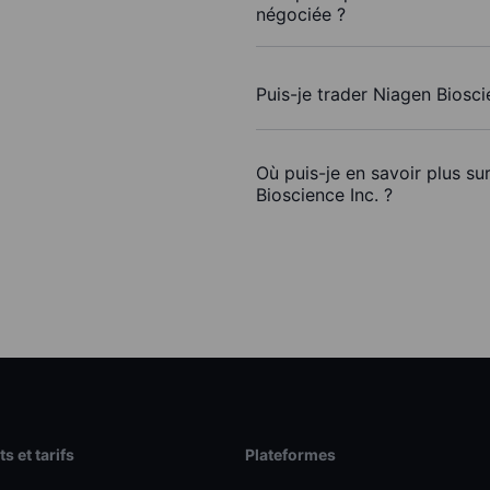
négociée ?
Puis-je trader Niagen Biosci
Où puis-je en savoir plus su
Bioscience Inc. ?
s et tarifs
Plateformes