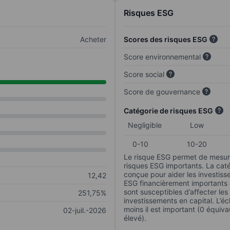
Risques ESG
Acheter
Scores des risques ESG
Score environnemental
Score social
Score de gouvernance
Catégorie de risques ESG
Negligible
Low
0-10
10-20
Le risque ESG permet de mesure
risques ESG importants. La caté
conçue pour aider les investisse
12,42
ESG financièrement importants au
sont susceptibles d’affecter le
251,75%
investissements en capital. L’éch
moins il est important (0 équiva
02-juil.-2026
élevé).