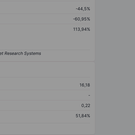
-44,5%
-60,95%
113,94%
16,18
-
0,22
51,84%