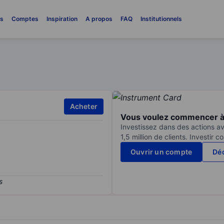
es
Comptes
Inspiration
A propos
FAQ
Institutionnels
Acheter
Vous voulez commencer à 
Investissez dans des actions av
1,5 million de clients. Investir 
Ouvrir un compte
Déc