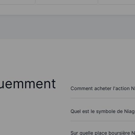
quemment
Comment acheter l'action Ni
Quel est le symbole de Niag
Sur quelle place boursière N