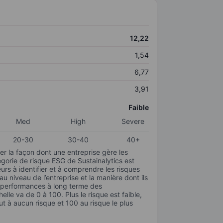
12,22
1,54
6,77
3,91
Faible
Med
High
Severe
20-30
30-40
40+
r la façon dont une entreprise gère les
gorie de risque ESG de Sustainalytics est
urs à identifier et à comprendre les risques
 niveau de l’entreprise et la manière dont ils
s performances à long terme des
elle va de 0 à 100. Plus le risque est faible,
ut à aucun risque et 100 au risque le plus