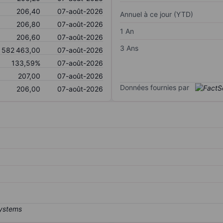
206,40
07-août-2026
Annuel à ce jour (YTD)
206,80
07-août-2026
1 An
206,60
07-août-2026
3 Ans
 582 463,00
07-août-2026
133,59%
07-août-2026
207,00
07-août-2026
Données fournies par
206,00
07-août-2026