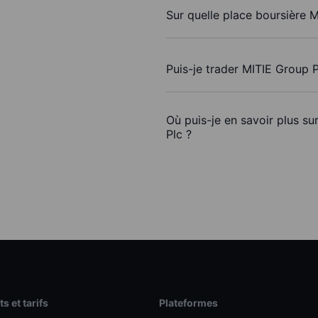
Sur quelle place boursière M
Puis-je trader MITIE Group 
Où puis-je en savoir plus su
Plc ?
s et tarifs
Plateformes