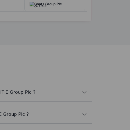
Coats Group Plc
ITIE Group Plc ?
E Group Plc ?