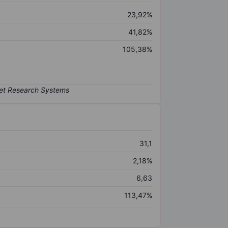
23,92%
41,82%
105,38%
31,1
2,18%
6,63
113,47%