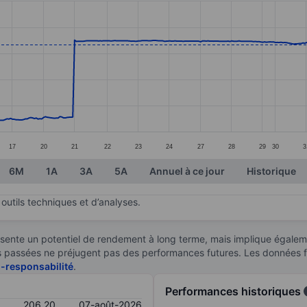
ories.
s. Data ranges from 147.1 to 210.2.
17
20
21
22
23
24
27
28
29
30
3
6M
1A
3A
5A
Annuel à ce jour
Historique
outils techniques et d’analyses.
sente un potentiel de rendement à long terme, mais implique égaleme
ces passées ne préjugent pas des performances futures. Les données 
n-responsabilité
.
Performances historiques
206,20
07-août-2026