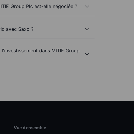
ITIE Group Plc est-elle négociée ?
Plc avec Saxo ?
r l'investissement dans MITIE Group
Vue d’ensemble