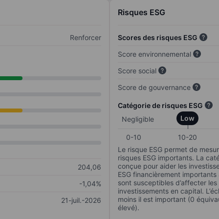
Risques ESG
Renforcer
Scores des risques ESG
Score environnemental
Score social
Score de gouvernance
Catégorie de risques ESG
Low
Negligible
0-10
10-20
Le risque ESG permet de mesure
risques ESG importants. La caté
conçue pour aider les investisse
204,06
ESG financièrement importants au
sont susceptibles d’affecter le
-1,04%
investissements en capital. L’éch
moins il est important (0 équiva
21-juil.-2026
élevé).