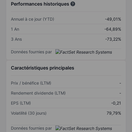
Performances historiques
Annuel à ce jour (YTD)
-49,01%
1 An
-64,89%
3 Ans
-73,22%
Données fournies par
Caractéristiques principales
Prix / bénéfice (LTM)
-
Rendement dividende (LTM)
-
EPS (LTM)
-0,21
Volatilité (30 jours)
79,79%
Données fournies par