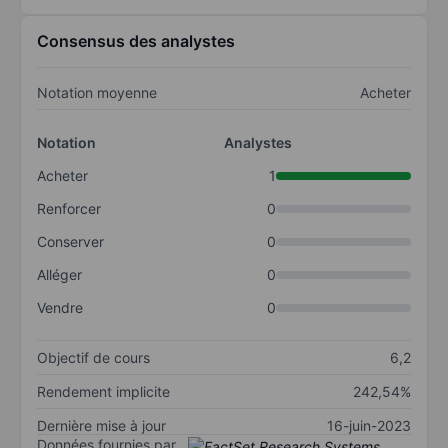
Consensus des analystes
Notation moyenne
Acheter
Notation
Analystes
Acheter
1
Renforcer
0
Conserver
0
Alléger
0
Vendre
0
Objectif de cours
6,2
Rendement implicite
242,54%
Dernière mise à jour
16-juin-2023
Données fournies par