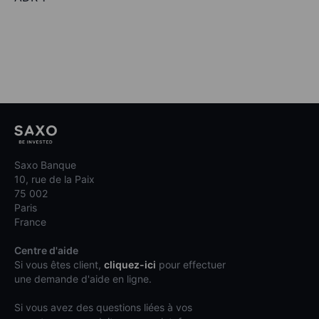
Saxo Banque
10, rue de la Paix
75 002
Paris
France
Centre d'aide
Si vous êtes client,
cliquez-ici
pour effectuer
une demande d'aide en ligne.
Si vous avez des questions liées à vos