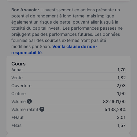
Bon à savoir :
L’investissement en actions présente un
potentiel de rendement à long terme, mais implique
également un risque de perte, pouvant aller jusqu’à la
totalité du capital investi. Les performances passées ne
préjugent pas des performances futures. Les données
fournies par des sources externes n’ont pas été
modifiées par Saxo.
Voir la clause de non-
responsabilité
.
Cours
Achat
1,70
Vente
1,82
Ouverture
2,03
Clôture
1,90
Volume
822 601,00
Volume relatif
5 138,28%
+Haut
3,01
+Bas
1,57