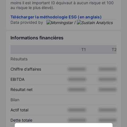
moins il est important (0 équivaut à aucun risque et 100
au risque le plus élevé).
Télécharger la méthodologie ESG (en anglais)
Data provided by
/
Informations financières
T1
T2
Résultats
Chiffre d’affaires
XXXXXXX
XXXXXXX
EBITDA
XXXXXXX
XXXXXXX
Résultat net
XXXXXXX
XXXXXXX
Bilan
Actif total
XXXXXXX
XXXXXXX
Dette totale
XXXXXXX
XXXXXXX