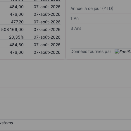
484,00
07-août-2026
Annuel à ce jour (YTD)
476,00
07-août-2026
1 An
477,20
07-août-2026
3 Ans
508 166,00
07-août-2026
20,35%
07-août-2026
484,60
07-août-2026
Données fournies par
476,00
07-août-2026