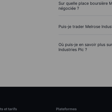
Sur quelle place boursière M
négociée ?
Puis-je trader Melrose Indus
Où puis-je en savoir plus su
Industries Plc ?
s et tarifs
Plateformes