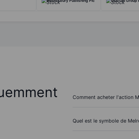
Bloomsbury Publishing Plc
Grafton Group 
quemment
Comment acheter l'action Me
Quel est le symbole de Melro