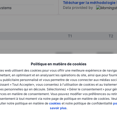
Télécharger la méthodologie 
Data provided by
T1
T2
XXXXXXX
XXXXXXX
XXXXXXX
XXXXXXX
Politique en matière de cookies
tes web utilisent des cookies pour vous offrir une meilleure expérience de naviga
XXXXXXX
XXXXXXX
ettant, en optimisant et en analysant les opérations du site, ainsi que pour fourn
u publicitaire personnalisé et vous permettre de vous connecter aux médias soci
issant « Tout Accepter», vous consentez à l'utilisation de cookies et au traiteme
es personnelles qui en découle. Sélectionnez « Gérer le consentement » pour gér
XXXXXXX
XXXXXXX
nces en matière de consentement. Vous pouvez modifier vos préférences ou retir
sentement à tout moment via notre page de politique en matière de cookies. Veui
XXXXXXX
XXXXXXX
lter notre politique en matière de
cookies
et notre politique de confidentialité
po
savoir plus
.