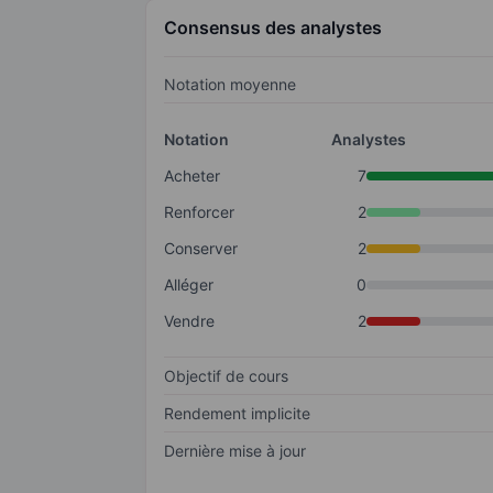
Consensus des analystes
Notation moyenne
Notation
Analystes
Acheter
7
Renforcer
2
Conserver
2
Alléger
0
Vendre
2
Objectif de cours
Rendement implicite
Dernière mise à jour