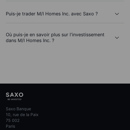
Puis-je trader M/I Homes Inc. avec Saxo ?
Où puis-je en savoir plus sur l'investissement
dans M/I Homes Inc. ?
Saxo Banque
10, rue de la Paix
75 002
Paris