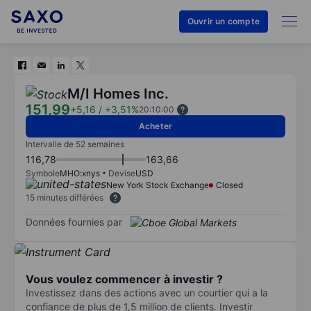
Ouvrir un compte
M/I Homes Inc.
151,99
+5,16
/
+3,51%
20:10:00
Acheter
Intervalle de 52 semaines
116,78
163,66
Symbole
MHO:xnys
Devise
USD
New York Stock Exchange
Closed
15 minutes différées
Données fournies par
Vous voulez commencer à investir ?
Investissez dans des actions avec un courtier qui a la
confiance de plus de 1,5 million de clients. Investir