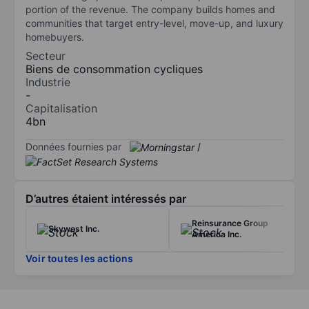
portion of the revenue. The company builds homes and
communities that target entry-level, move-up, and luxury
homebuyers.
Secteur
Biens de consommation cycliques
Industrie
-
Capitalisation
4bn
Données fournies par
/
D’autres étaient intéressés par
Reinsurance Group
Skywest Inc.
America Inc.
Voir toutes les actions