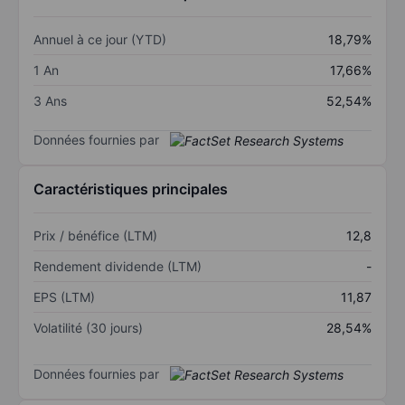
Annuel à ce jour (YTD)
18,79%
1 An
17,66%
3 Ans
52,54%
Données fournies par
Caractéristiques principales
Prix / bénéfice (LTM)
12,8
Rendement dividende (LTM)
-
EPS (LTM)
11,87
Volatilité (30 jours)
28,54%
Données fournies par