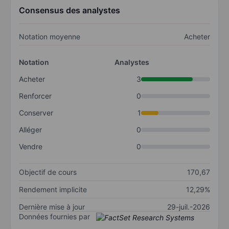
Consensus des analystes
Notation moyenne
Acheter
Notation
Analystes
Acheter
3
Renforcer
0
Conserver
1
Alléger
0
Vendre
0
Objectif de cours
170,67
Rendement implicite
12,29%
Dernière mise à jour
29-juil.-2026
Données fournies par