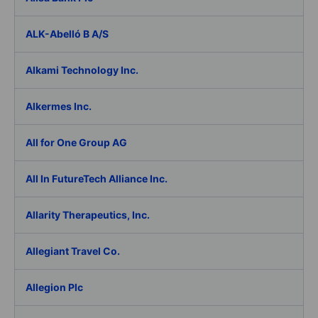
ALK-Abelló B A/S
Alkami Technology Inc.
Alkermes Inc.
All for One Group AG
All In FutureTech Alliance Inc.
Allarity Therapeutics, Inc.
Allegiant Travel Co.
Allegion Plc