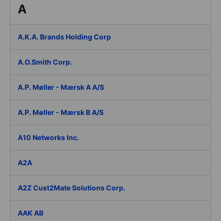
A
A.K.A. Brands Holding Corp
A.O.Smith Corp.
A.P. Møller - Mærsk A A/S
A.P. Møller - Mærsk B A/S
A10 Networks Inc.
A2A
A2Z Cust2Mate Solutions Corp.
AAK AB