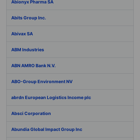
Abionyx Pharma SA
Abits Group Inc.
Abivax SA
ABM Industries
ABN AMRO Bank N.V.
ABO-Group Environment NV
abrdn European Logistics Income plc
Absci Corporation
Abundia Global Impact Group Inc