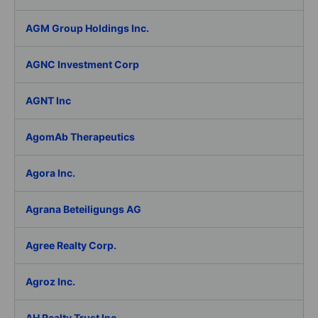
AGM Group Holdings Inc.
AGNC Investment Corp
AGNT Inc
AgomAb Therapeutics
Agora Inc.
Agrana Beteiligungs AG
Agree Realty Corp.
Agroz Inc.
AH Realty Trust Inc