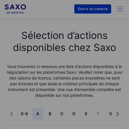
Ouvrir un compte
Sélection d’actions
disponibles chez Saxo
Vous trouverez ci-dessous une liste d’actions disponibles à la
négociation sur les plateformes Saxo. Veuillez noter que, pour
des raisons de licence, certaines places boursières ne sont
pas incluses et que seule la cotation principale de chaque
instrument est présentée. Une vue d’ensemble complète est
disponible sur nos plateformes.
0-9
A
B
C
D
E
F
G
H