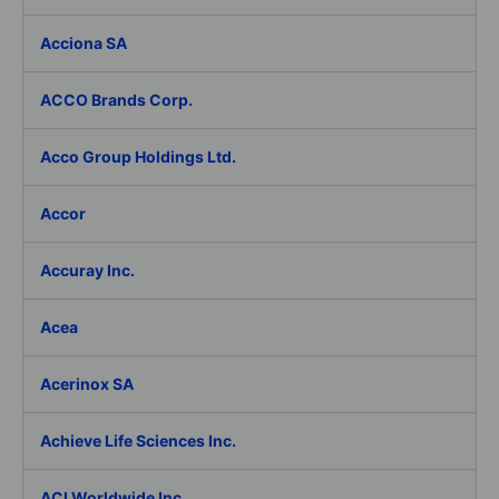
Acciona SA
ACCO Brands Corp.
Acco Group Holdings Ltd.
Accor
Accuray Inc.
Acea
Acerinox SA
Achieve Life Sciences Inc.
ACI Worldwide Inc.