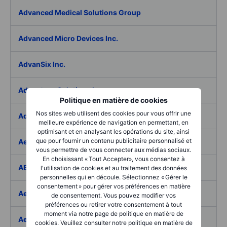
Advanced Medical Solutions Group
Advanced Micro Devices Inc.
AdvanSix Inc.
Advantage Solutions Inc.
Politique en matière de cookies
Nos sites web utilisent des cookies pour vous offrir une
Adyen NV
meilleure expérience de navigation en permettant, en
optimisant et en analysant les opérations du site, ainsi
que pour fournir un contenu publicitaire personnalisé et
Aebi Schmidt Holding AG
vous permettre de vous connecter aux médias sociaux.
En choisissant « Tout Accepter», vous consentez à
AECOM
l'utilisation de cookies et au traitement des données
personnelles qui en découle. Sélectionnez « Gérer le
consentement » pour gérer vos préférences en matière
Aedes SpA
de consentement. Vous pouvez modifier vos
préférences ou retirer votre consentement à tout
moment via notre page de politique en matière de
Aedifica SICAFI SA
cookies. Veuillez consulter notre politique en matière de