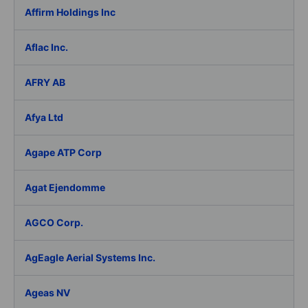
Affirm Holdings Inc
Aflac Inc.
AFRY AB
Afya Ltd
Agape ATP Corp
Agat Ejendomme
AGCO Corp.
AgEagle Aerial Systems Inc.
Ageas NV