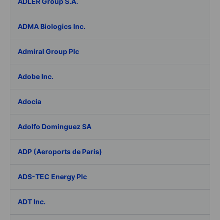
ADLER Group S.A.
ADMA Biologics Inc.
Admiral Group Plc
Adobe Inc.
Adocia
Adolfo Dominguez SA
ADP (Aeroports de Paris)
ADS-TEC Energy Plc
ADT Inc.