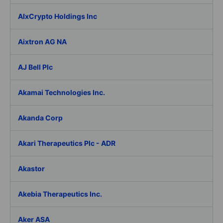
AIxCrypto Holdings Inc
Aixtron AG NA
AJ Bell Plc
Akamai Technologies Inc.
Akanda Corp
Akari Therapeutics Plc - ADR
Akastor
Akebia Therapeutics Inc.
Aker ASA