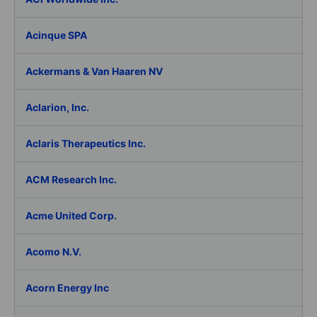
Acinque SPA
Ackermans & Van Haaren NV
Aclarion, Inc.
Aclaris Therapeutics Inc.
ACM Research Inc.
Acme United Corp.
Acomo N.V.
Acorn Energy Inc