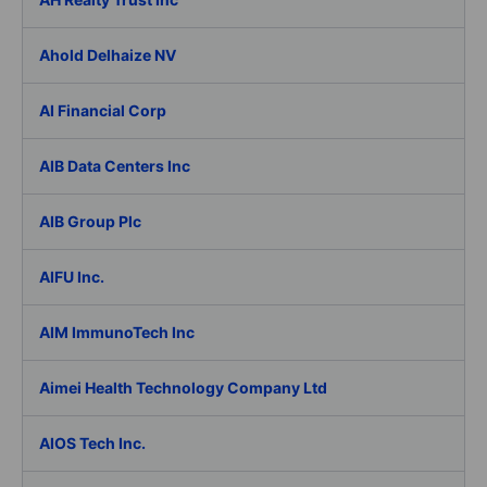
Ahold Delhaize NV
AI Financial Corp
AIB Data Centers Inc
AIB Group Plc
AIFU Inc.
AIM ImmunoTech Inc
Aimei Health Technology Company Ltd
AIOS Tech Inc.