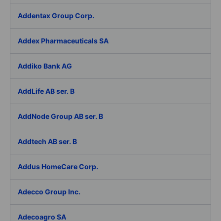
Addentax Group Corp.
Addex Pharmaceuticals SA
Addiko Bank AG
AddLife AB ser. B
AddNode Group AB ser. B
Addtech AB ser. B
Addus HomeCare Corp.
Adecco Group Inc.
Adecoagro SA