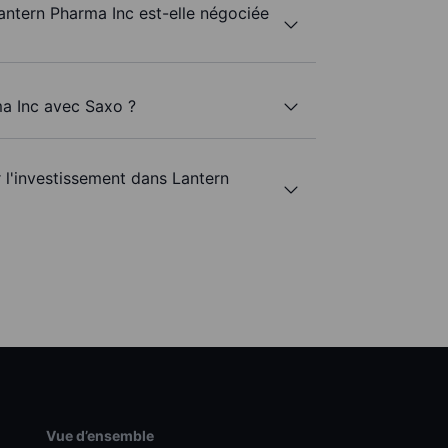
Lantern Pharma Inc est-elle négociée
ma Inc avec Saxo ?
r l'investissement dans Lantern
Vue d’ensemble