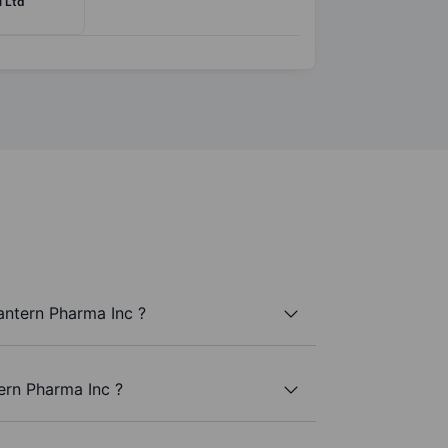
l Ltd
antern Pharma Inc ?
ern Pharma Inc ?