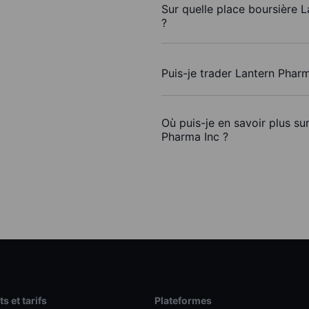
Sur quelle place boursière 
?
Puis-je trader Lantern Phar
Où puis-je en savoir plus su
Pharma Inc ?
s et tarifs
Plateformes