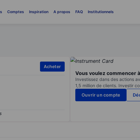
es
Comptes
Inspiration
A propos
FAQ
Institutionnels
Acheter
Vous voulez commencer à 
Investissez dans des actions av
1,5 million de clients. Investir 
Ouvrir un compte
Déc