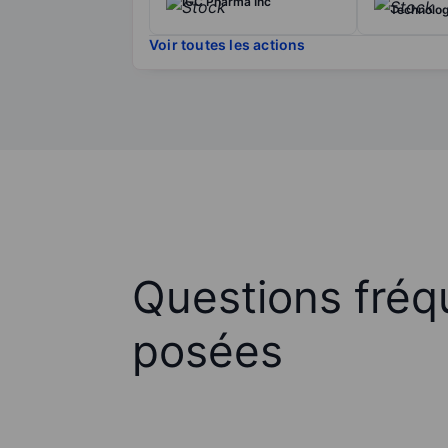
IGC Pharma Inc
Technolog
Voir toutes les actions
Questions fré
posées