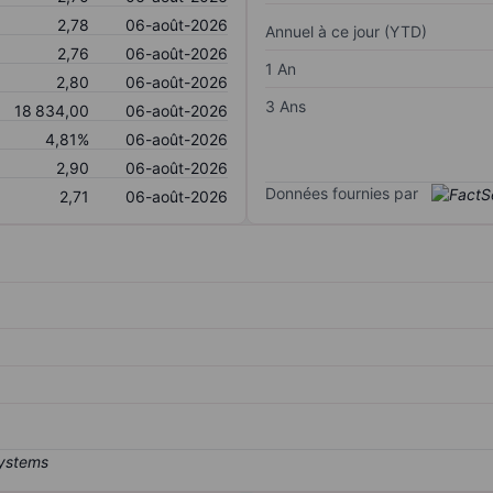
2,78
06-août-2026
Annuel à ce jour (YTD)
2,76
06-août-2026
1 An
2,80
06-août-2026
3 Ans
18 834,00
06-août-2026
4,81%
06-août-2026
2,90
06-août-2026
Données fournies par
2,71
06-août-2026