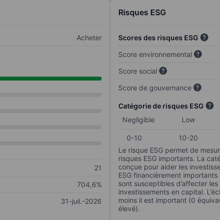
Risques ESG
Acheter
Scores des risques ESG
Score environnemental
Score social
Score de gouvernance
Catégorie de risques ESG
Negligible
Low
0-10
10-20
Le risque ESG permet de mesure
risques ESG importants. La caté
conçue pour aider les investisse
21
ESG financièrement importants au
sont susceptibles d’affecter le
704,6%
investissements en capital. L’éch
moins il est important (0 équiva
31-juil.-2026
élevé).