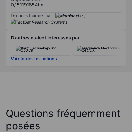
0,151191854bn
Données fournies par
/
D’autres étaient intéressés par
Viant Technology Inc.
Frequency Electronics Inc.
Voir toutes les actions
Questions fréquemment
posées