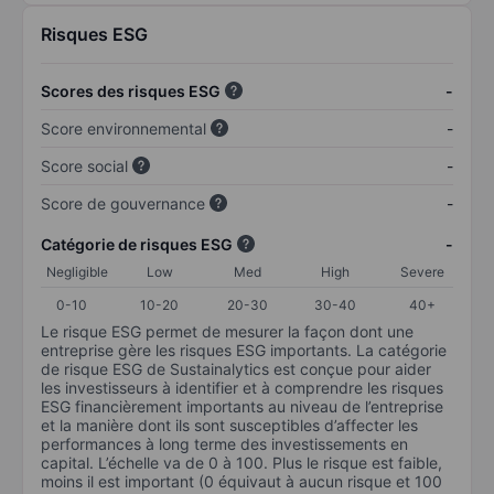
Risques ESG
Scores des risques ESG
-
Score environnemental
-
Score social
-
Score de gouvernance
-
Catégorie de risques ESG
-
Negligible
Low
Med
High
Severe
0-10
10-20
20-30
30-40
40+
Le risque ESG permet de mesurer la façon dont une
entreprise gère les risques ESG importants. La catégorie
de risque ESG de Sustainalytics est conçue pour aider
les investisseurs à identifier et à comprendre les risques
ESG financièrement importants au niveau de l’entreprise
et la manière dont ils sont susceptibles d’affecter les
performances à long terme des investissements en
capital. L’échelle va de 0 à 100. Plus le risque est faible,
moins il est important (0 équivaut à aucun risque et 100