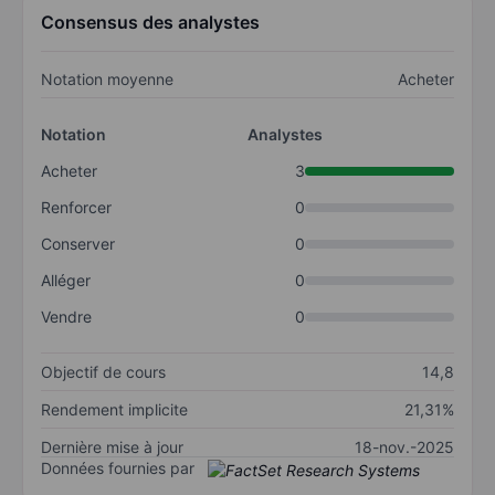
Consensus des analystes
Notation moyenne
Acheter
Notation
Analystes
Acheter
3
Renforcer
0
Conserver
0
Alléger
0
Vendre
0
Objectif de cours
14,8
Rendement implicite
21,31%
Dernière mise à jour
18-nov.-2025
Données fournies par