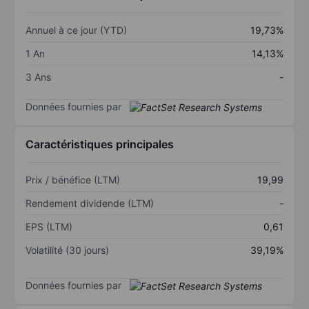
Annuel à ce jour (YTD)
19,73%
1 An
14,13%
3 Ans
-
Données fournies par
Caractéristiques principales
Prix / bénéfice (LTM)
19,99
Rendement dividende (LTM)
-
EPS (LTM)
0,61
Volatilité (30 jours)
39,19%
Données fournies par