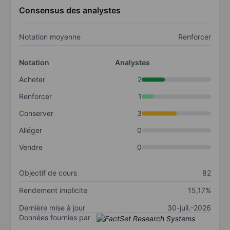
Consensus des analystes
Notation moyenne
Renforcer
Notation
Analystes
Acheter
2
Renforcer
1
Conserver
3
Alléger
0
Vendre
0
Objectif de cours
82
Rendement implicite
15,17%
Dernière mise à jour
30-juil.-2026
Données fournies par