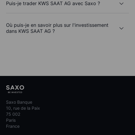
Puis-je trader KWS SAAT AG avec Saxo ?
Où puis-je en savoir plus sur l'investissement
dans KWS SAAT AG ?
Saxo Banque
10, rue de la Paix
75 002
Paris
France