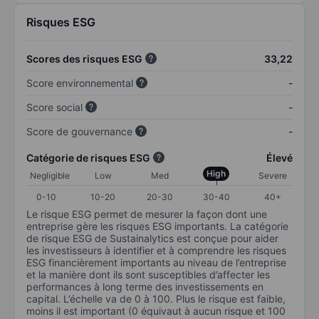
Risques ESG
Scores des risques ESG
33,22
Score environnemental
-
Score social
-
Score de gouvernance
-
Catégorie de risques ESG
Élevé
High
Negligible
Low
Med
Severe
0-10
10-20
20-30
30-40
40+
Le risque ESG permet de mesurer la façon dont une
entreprise gère les risques ESG importants. La catégorie
de risque ESG de Sustainalytics est conçue pour aider
les investisseurs à identifier et à comprendre les risques
ESG financièrement importants au niveau de l’entreprise
et la manière dont ils sont susceptibles d’affecter les
performances à long terme des investissements en
capital. L’échelle va de 0 à 100. Plus le risque est faible,
moins il est important (0 équivaut à aucun risque et 100