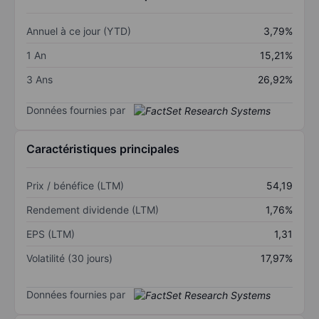
Annuel à ce jour (YTD)
3,79%
1 An
15,21%
3 Ans
26,92%
Données fournies par
Caractéristiques principales
Prix / bénéfice (LTM)
54,19
Rendement dividende (LTM)
1,76%
EPS (LTM)
1,31
Volatilité (30 jours)
17,97%
Données fournies par