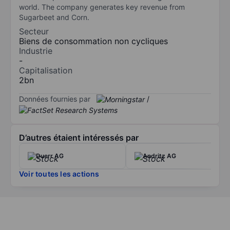
world. The company generates key revenue from
Sugarbeet and Corn.
Secteur
Biens de consommation non cycliques
Industrie
-
Capitalisation
2bn
Données fournies par
/
D’autres étaient intéressés par
Duerr AG
Andritz AG
Voir toutes les actions