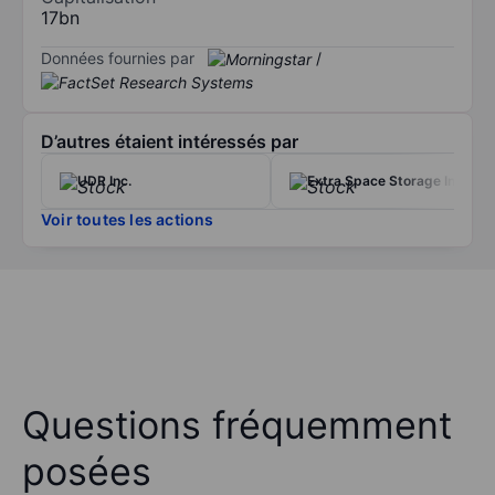
17bn
Données fournies par
/
D’autres étaient intéressés par
UDR Inc.
Extra Space Storage Inc.
Voir toutes les actions
Questions fréquemment
posées