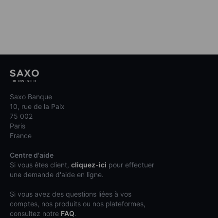
Saxo Banque
10, rue de la Paix
75 002
Paris
France
Centre d'aide
Si vous êtes client,
cliquez-ici
pour effectuer
une demande d'aide en ligne.
Si vous avez des questions liées à vos
comptes, nos produits ou nos plateformes,
consultez notre
FAQ
.