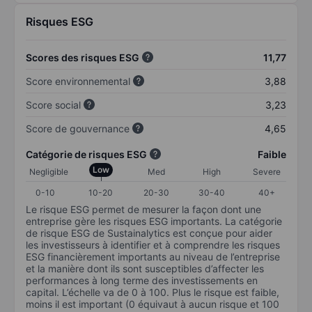
Risques ESG
Scores des risques ESG
11,77
Score environnemental
3,88
Score social
3,23
Score de gouvernance
4,65
Catégorie de risques ESG
Faible
Low
Negligible
Med
High
Severe
0-10
10-20
20-30
30-40
40+
Le risque ESG permet de mesurer la façon dont une
entreprise gère les risques ESG importants. La catégorie
de risque ESG de Sustainalytics est conçue pour aider
les investisseurs à identifier et à comprendre les risques
ESG financièrement importants au niveau de l’entreprise
et la manière dont ils sont susceptibles d’affecter les
performances à long terme des investissements en
capital. L’échelle va de 0 à 100. Plus le risque est faible,
moins il est important (0 équivaut à aucun risque et 100