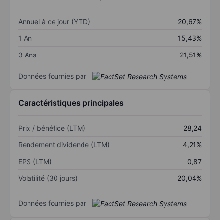
Annuel à ce jour (YTD)
20,67%
1 An
15,43%
3 Ans
21,51%
Données fournies par
Caractéristiques principales
Prix / bénéfice (LTM)
28,24
Rendement dividende (LTM)
4,21%
EPS (LTM)
0,87
Volatilité (30 jours)
20,04%
Données fournies par