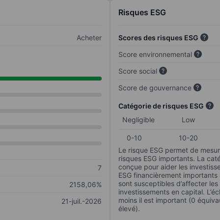
Risques ESG
Acheter
Scores des risques ESG
Score environnemental
Score social
Score de gouvernance
Catégorie de risques ESG
Negligible
Low
0-10
10-20
Le risque ESG permet de mesure
risques ESG importants. La caté
conçue pour aider les investisse
7
ESG financièrement importants au
sont susceptibles d’affecter le
2158,06%
investissements en capital. L’éch
moins il est important (0 équiva
21-juil.-2026
élevé).