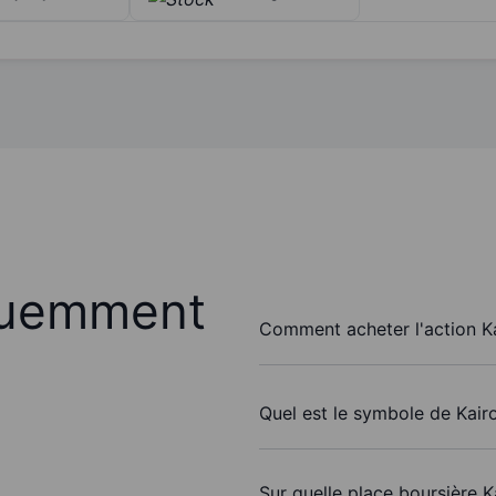
quemment
Comment acheter l'action K
Quel est le symbole de Kair
Sur quelle place boursière 