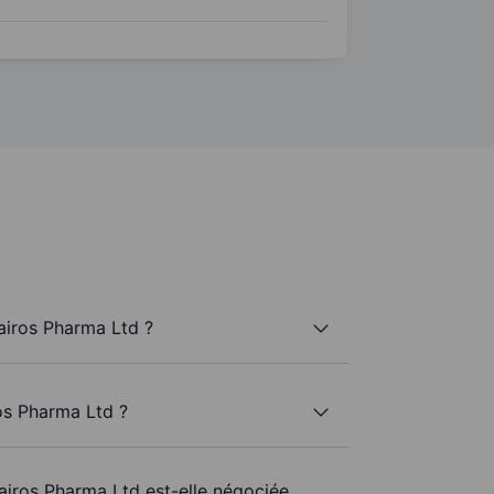
airos Pharma Ltd ?
os Pharma Ltd ?
Kairos Pharma Ltd est-elle négociée