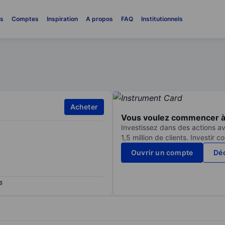
es
Comptes
Inspiration
A propos
FAQ
Institutionnels
Acheter
Vous voulez commencer à 
Investissez dans des actions av
1,5 million de clients. Investir 
Ouvrir un compte
Déc