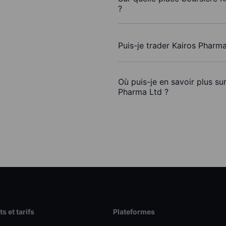
?
Puis-je trader Kairos Pharm
Où puis-je en savoir plus su
Pharma Ltd ?
s et tarifs
Plateformes