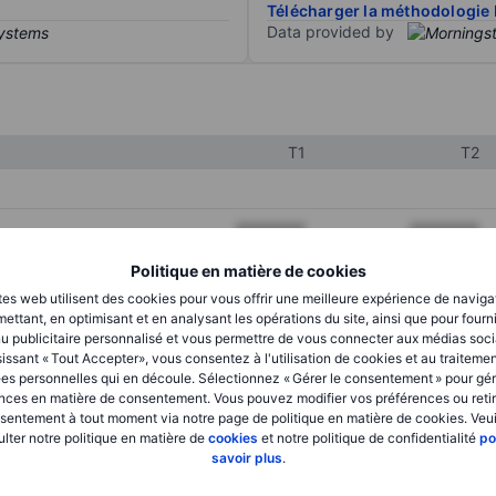
Télécharger la méthodologie 
Data provided by
T1
T2
XXXXXXX
XXXXXXX
XXXXXXX
XXXXXXX
Politique en matière de cookies
tes web utilisent des cookies pour vous offrir une meilleure expérience de naviga
XXXXXXX
XXXXXXX
ettant, en optimisant et en analysant les opérations du site, ainsi que pour fourn
u publicitaire personnalisé et vous permettre de vous connecter aux médias soci
issant « Tout Accepter», vous consentez à l'utilisation de cookies et au traiteme
es personnelles qui en découle. Sélectionnez « Gérer le consentement » pour gér
XXXXXXX
XXXXXXX
nces en matière de consentement. Vous pouvez modifier vos préférences ou retir
sentement à tout moment via notre page de politique en matière de cookies. Veui
XXXXXXX
XXXXXXX
lter notre politique en matière de
cookies
et notre politique de confidentialité
po
savoir plus
.