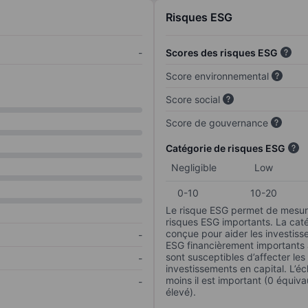
Risques ESG
-
Scores des risques ESG
Score environnemental
Score social
Score de gouvernance
Catégorie de risques ESG
Negligible
Low
0-10
10-20
Le risque ESG permet de mesure
risques ESG importants. La caté
conçue pour aider les investisse
-
ESG financièrement importants au
sont susceptibles d’affecter le
-
investissements en capital. L’éch
moins il est important (0 équiva
-
élevé).