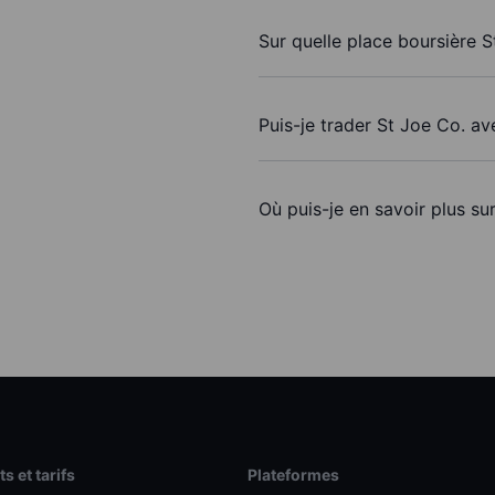
Sur quelle place boursière S
Puis-je trader St Joe Co. a
Où puis-je en savoir plus su
s et tarifs
Plateformes