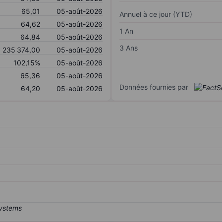
65,01
05-août-2026
Annuel à ce jour (YTD)
64,62
05-août-2026
1 An
64,84
05-août-2026
3 Ans
235 374,00
05-août-2026
102,15%
05-août-2026
65,36
05-août-2026
Données fournies par
64,20
05-août-2026