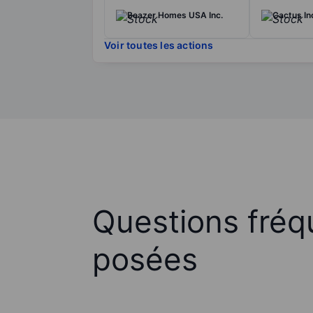
Beazer Homes USA Inc.
Cactus In
Voir toutes les actions
Questions fré
posées