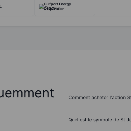
Gulfport Energy
c.
Corporation
quemment
Comment acheter l'action S
Quel est le symbole de St J