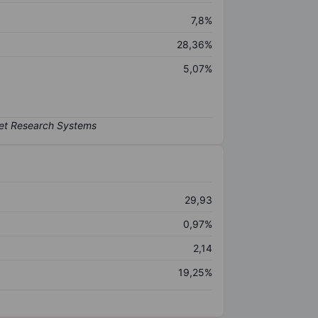
7,8%
28,36%
5,07%
29,93
0,97%
2,14
19,25%