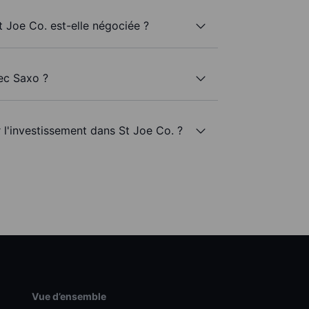
t Joe Co. est-elle négociée ?
vec Saxo ?
r l'investissement dans St Joe Co. ?
Vue d’ensemble