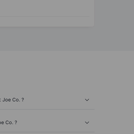
t Joe Co. ?
oe Co. ?