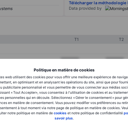
Télécharger la méthodologie 
Data provided by
T1
T2
XXXXXXX
XXXXXXX
XXXXXXX
XXXXXXX
Politique en matière de cookies
tes web utilisent des cookies pour vous offrir une meilleure expérience de naviga
XXXXXXX
XXXXXXX
ettant, en optimisant et en analysant les opérations du site, ainsi que pour fourn
u publicitaire personnalisé et vous permettre de vous connecter aux médias soci
issant « Tout Accepter», vous consentez à l'utilisation de cookies et au traiteme
es personnelles qui en découle. Sélectionnez « Gérer le consentement » pour gér
XXXXXXX
XXXXXXX
nces en matière de consentement. Vous pouvez modifier vos préférences ou retir
sentement à tout moment via notre page de politique en matière de cookies. Veui
XXXXXXX
XXXXXXX
lter notre politique en matière de
cookies
et notre politique de confidentialité
po
savoir plus
.