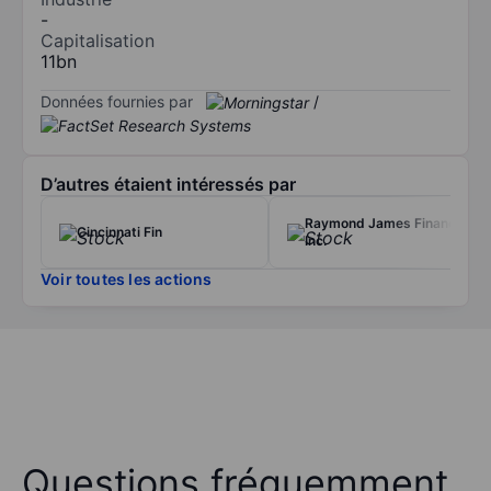
-
Capitalisation
11bn
Données fournies par
/
D’autres étaient intéressés par
Raymond James Financial
Cincinnati Fin
Inc.
Voir toutes les actions
Questions fréquemment