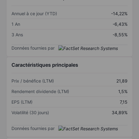
Annuel à ce jour (YTD)
-14,22%
1 An
-6,43%
3 Ans
-8,55%
Données fournies par
Caractéristiques principales
Prix / bénéfice (LTM)
21,89
Rendement dividende (LTM)
1,5%
EPS (LTM)
7,15
Volatilité (30 jours)
34,89%
Données fournies par