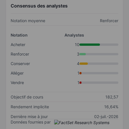
Consensus des analystes
Notation moyenne
Renforcer
Notation
Analystes
Acheter
10
Renforcer
3
Conserver
4
Alléger
1
Vendre
1
Objectif de cours
182,57
Rendement implicite
16,64%
Dernière mise à jour
02-juil.-2026
Données fournies par