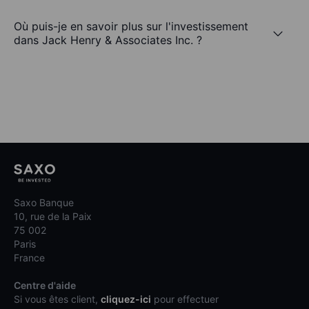
Où puis-je en savoir plus sur l'investissement
dans Jack Henry & Associates Inc. ?
Saxo Banque
10, rue de la Paix
75 002
Paris
France
Centre d'aide
Si vous êtes client,
cliquez-ici
pour effectuer