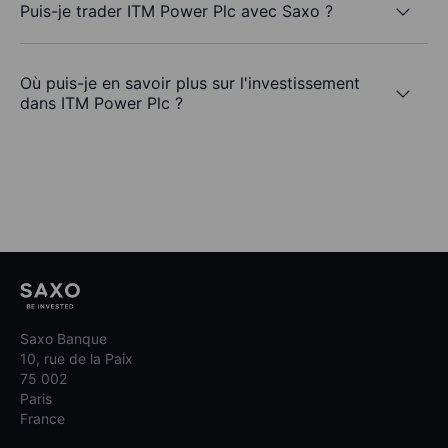
Puis-je trader ITM Power Plc avec Saxo ?
Où puis-je en savoir plus sur l'investissement
dans ITM Power Plc ?
Saxo Banque
10, rue de la Paix
75 002
Paris
France