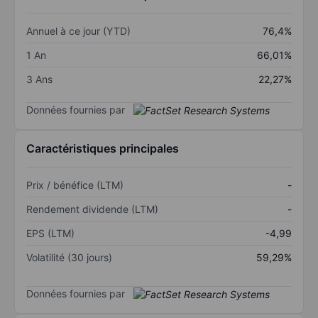
Annuel à ce jour (YTD)
76,4%
1 An
66,01%
3 Ans
22,27%
Données fournies par
Caractéristiques principales
Prix / bénéfice (LTM)
-
Rendement dividende (LTM)
-
EPS (LTM)
-4,99
Volatilité (30 jours)
59,29%
Données fournies par