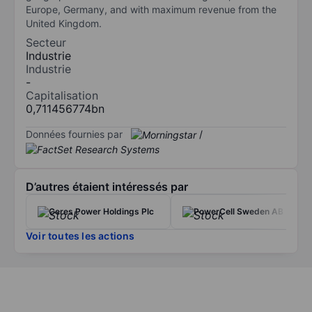
Europe, Germany, and with maximum revenue from the
United Kingdom.
Secteur
Industrie
Industrie
-
Capitalisation
0,711456774bn
Données fournies par
/
D’autres étaient intéressés par
Ceres Power Holdings Plc
PowerCell Sweden AB
Voir toutes les actions