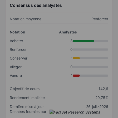
Consensus des analystes
Notation moyenne
Renforcer
Notation
Analystes
Acheter
3
Renforcer
0
Conserver
1
Alléger
0
Vendre
1
Objectif de cours
142,6
Rendement implicite
29,75%
Dernière mise à jour
26-juil.-2026
Données fournies par