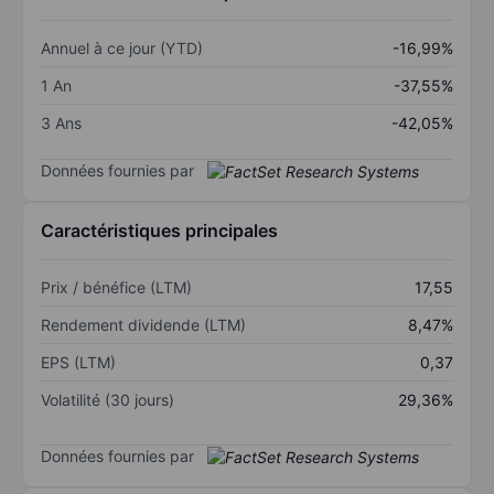
Annuel à ce jour (YTD)
-16,99%
1 An
-37,55%
3 Ans
-42,05%
Données fournies par
Caractéristiques principales
Prix / bénéfice (LTM)
17,55
Rendement dividende (LTM)
8,47%
EPS (LTM)
0,37
Volatilité (30 jours)
29,36%
Données fournies par