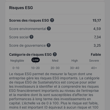
Risques ESG
Scores des risques ESG
15,17
Score environnemental
4,59
Score social
7,34
Score de gouvernance
3,25
Catégorie de risques ESG
Faible
Low
Negligible
Med
High
Severe
0-10
10-20
20-30
30-40
40+
Le risque ESG permet de mesurer la façon dont une
entreprise gère les risques ESG importants. La catégorie
de risque ESG de Sustainalytics est conçue pour aider
les investisseurs à identifier et à comprendre les risques
ESG financièrement importants au niveau de l’entreprise
et la manière dont ils sont susceptibles d’affecter les
performances à long terme des investissements en
capital. L’échelle va de 0 à 100. Plus le risque est faible,
moins il est important (0 équivaut à aucun risque et 100