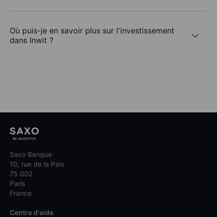
Où puis-je en savoir plus sur l'investissement
dans Inwit ?
Saxo Banque
10, rue de la Paix
75 002
Paris
France
Centre d'aide