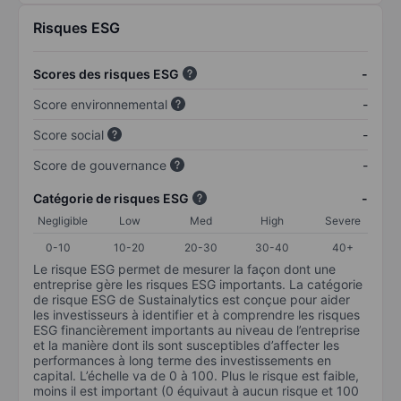
Risques ESG
Scores des risques ESG
-
Score environnemental
-
Score social
-
Score de gouvernance
-
Catégorie de risques ESG
-
Negligible
Low
Med
High
Severe
0-10
10-20
20-30
30-40
40+
Le risque ESG permet de mesurer la façon dont une
entreprise gère les risques ESG importants. La catégorie
de risque ESG de Sustainalytics est conçue pour aider
les investisseurs à identifier et à comprendre les risques
ESG financièrement importants au niveau de l’entreprise
et la manière dont ils sont susceptibles d’affecter les
performances à long terme des investissements en
capital. L’échelle va de 0 à 100. Plus le risque est faible,
moins il est important (0 équivaut à aucun risque et 100