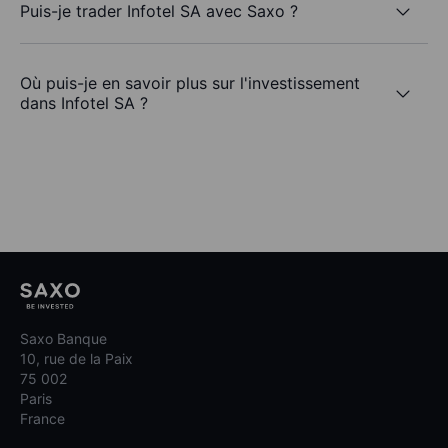
Puis-je trader Infotel SA avec Saxo ?
Où puis-je en savoir plus sur l'investissement
dans Infotel SA ?
Saxo Banque
10, rue de la Paix
75 002
Paris
France