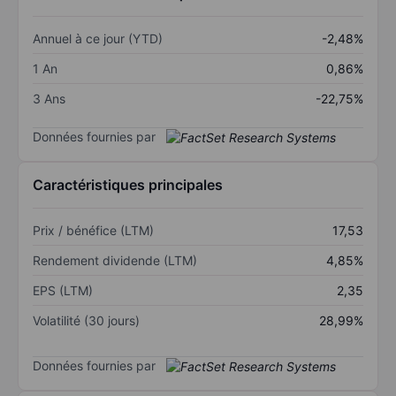
Annuel à ce jour (YTD)
-2,48%
1 An
0,86%
3 Ans
-22,75%
Données fournies par
Caractéristiques principales
Prix / bénéfice (LTM)
17,53
Rendement dividende (LTM)
4,85%
EPS (LTM)
2,35
Volatilité (30 jours)
28,99%
Données fournies par