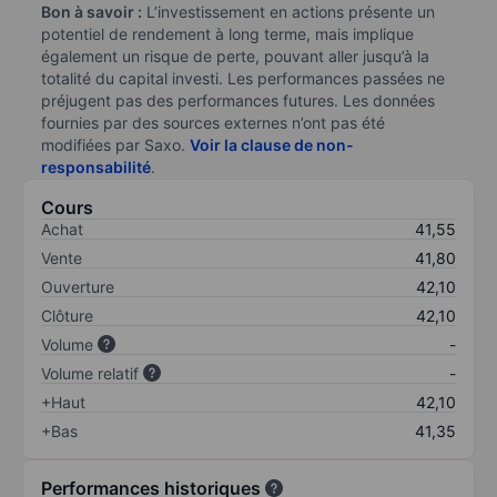
Bon à savoir :
L’investissement en actions présente un
potentiel de rendement à long terme, mais implique
également un risque de perte, pouvant aller jusqu’à la
totalité du capital investi. Les performances passées ne
préjugent pas des performances futures. Les données
fournies par des sources externes n’ont pas été
modifiées par Saxo.
Voir la clause de non-
responsabilité
.
Cours
Achat
41,55
Vente
41,80
Ouverture
42,10
Clôture
42,10
Volume
-
Volume relatif
-
+Haut
42,10
+Bas
41,35
Performances historiques