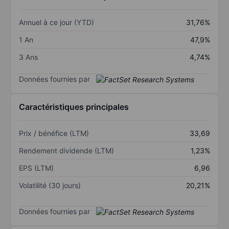
Annuel à ce jour (YTD)
31,76%
1 An
47,9%
3 Ans
4,74%
Données fournies par
Caractéristiques principales
Prix / bénéfice (LTM)
33,69
Rendement dividende (LTM)
1,23%
EPS (LTM)
6,96
Volatilité (30 jours)
20,21%
Données fournies par