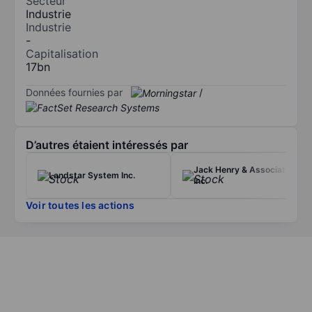
Secteur
Industrie
Industrie
-
Capitalisation
17bn
Données fournies par
/
D’autres étaient intéressés par
Jack Henry & Associates
Landstar System Inc.
Inc.
Voir toutes les actions