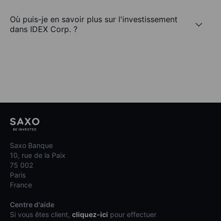
Où puis-je en savoir plus sur l'investissement
dans IDEX Corp. ?
Saxo Banque
10, rue de la Paix
75 002
Paris
France
Centre d'aide
Si vous êtes client,
cliquez-ici
pour effectuer