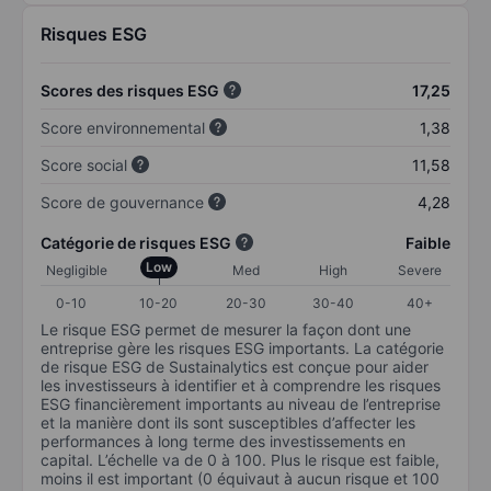
Risques ESG
Scores des risques ESG
17,25
Score environnemental
1,38
Score social
11,58
Score de gouvernance
4,28
Catégorie de risques ESG
Faible
Low
Negligible
Med
High
Severe
0-10
10-20
20-30
30-40
40+
Le risque ESG permet de mesurer la façon dont une
entreprise gère les risques ESG importants. La catégorie
de risque ESG de Sustainalytics est conçue pour aider
les investisseurs à identifier et à comprendre les risques
ESG financièrement importants au niveau de l’entreprise
et la manière dont ils sont susceptibles d’affecter les
performances à long terme des investissements en
capital. L’échelle va de 0 à 100. Plus le risque est faible,
moins il est important (0 équivaut à aucun risque et 100