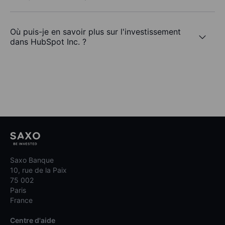
Où puis-je en savoir plus sur l'investissement
dans HubSpot Inc. ?
Saxo Banque
10, rue de la Paix
75 002
Paris
France
Centre d'aide