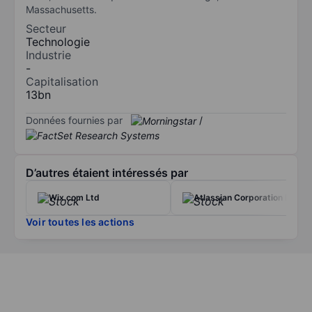
Massachusetts.
Secteur
Technologie
Industrie
-
Capitalisation
13bn
Données fournies par
/
D’autres étaient intéressés par
Wix.com Ltd
Atlassian Corporation Plc
Voir toutes les actions