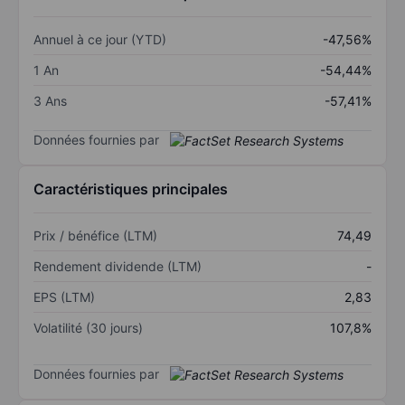
Annuel à ce jour (YTD)
-47,56%
1 An
-54,44%
3 Ans
-57,41%
Données fournies par
Caractéristiques principales
Prix / bénéfice (LTM)
74,49
Rendement dividende (LTM)
-
EPS (LTM)
2,83
Volatilité (30 jours)
107,8%
Données fournies par