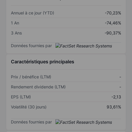
Annuel à ce jour (YTD)
-70,23%
1 An
-74,46%
3 Ans
-90,37%
Données fournies par
Caractéristiques principales
Prix / bénéfice (LTM)
-
Rendement dividende (LTM)
-
EPS (LTM)
-2,13
Volatilité (30 jours)
93,61%
Données fournies par