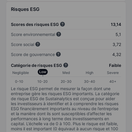
Risques ESG
Scores des risques ESG
13,14
Score environnemental
5,1
Score social
3,72
Score de gouvernance
4,32
Catégorie de risques ESG
Faible
Low
Negligible
Med
High
Severe
0-10
10-20
20-30
30-40
40+
Le risque ESG permet de mesurer la façon dont une
entreprise gère les risques ESG importants. La catégorie
de risque ESG de Sustainalytics est conçue pour aider
les investisseurs à identifier et à comprendre les risques
ESG financièrement importants au niveau de l’entreprise
et la manière dont ils sont susceptibles d’affecter les
performances à long terme des investissements en
capital. L’échelle va de 0 à 100. Plus le risque est faible,
moins il est important (0 équivaut à aucun risque et 100