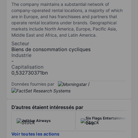
The company maintains a substantial network of
company-operated rental locations, a majority of which
are in Europe, and has franchisees and partners that
operate rental locations under brands. Geographical
markets include North America, Europe, Pacific Asia,
Middle East and Africa, and Latin America.
Secteur
Biens de consommation cycliques
Industrie
-
Capitalisation
0,532730371bn
Données fournies par
/
D’autres étaient intéressés par
Six Flags Entertainment
Jetblue Airways
Corp
Voir toutes les actions