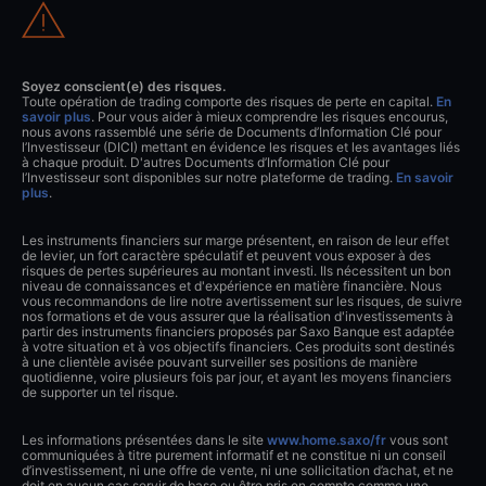
Soyez conscient(e) des risques.
Toute opération de trading comporte des risques de perte en capital.
En
savoir plus
. Pour vous aider à mieux comprendre les risques encourus,
nous avons rassemblé une série de Documents d’Information Clé pour
l’Investisseur (DICI) mettant en évidence les risques et les avantages liés
à chaque produit. D'autres Documents d’Information Clé pour
l’Investisseur sont disponibles sur notre plateforme de trading.
En savoir
plus
.
Les instruments financiers sur marge présentent, en raison de leur effet
de levier, un fort caractère spéculatif et peuvent vous exposer à des
risques de pertes supérieures au montant investi. Ils nécessitent un bon
niveau de connaissances et d'expérience en matière financière. Nous
vous recommandons de lire notre avertissement sur les risques, de suivre
nos formations et de vous assurer que la réalisation d'investissements à
partir des instruments financiers proposés par Saxo Banque est adaptée
à votre situation et à vos objectifs financiers. Ces produits sont destinés
à une clientèle avisée pouvant surveiller ses positions de manière
quotidienne, voire plusieurs fois par jour, et ayant les moyens financiers
de supporter un tel risque.
Les informations présentées dans le site
www.home.saxo/fr
vous sont
communiquées à titre purement informatif et ne constitue ni un conseil
d’investissement, ni une offre de vente, ni une sollicitation d’achat, et ne
doit en aucun cas servir de base ou être pris en compte comme une