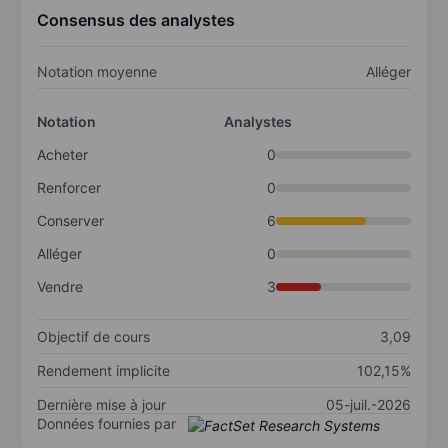
Consensus des analystes
Notation moyenne
Alléger
Notation
Analystes
Acheter
0
Renforcer
0
Conserver
6
Alléger
0
Vendre
3
Objectif de cours
3,09
Rendement implicite
102,15%
Dernière mise à jour
05-juil.-2026
Données fournies par