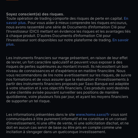
Soyez conscient(e) des risques.
Toute opération de trading comporte des risques de perte en capital.
En
savoir plus
. Pour vous aider à mieux comprendre les risques encourus,
nous avons rassemblé une série de Documents d’Information Clé pour
l’Investisseur (DICI) mettant en évidence les risques et les avantages liés
à chaque produit. D'autres Documents d’Information Clé pour
l’Investisseur sont disponibles sur notre plateforme de trading.
En savoir
plus
.
Les instruments financiers sur marge présentent, en raison de leur effet
de levier, un fort caractère spéculatif et peuvent vous exposer à des
risques de pertes supérieures au montant investi. Ils nécessitent un bon
niveau de connaissances et d'expérience en matière financière. Nous
vous recommandons de lire notre avertissement sur les risques, de suivre
nos formations et de vous assurer que la réalisation d'investissements à
partir des instruments financiers proposés par Saxo Banque est adaptée
à votre situation et à vos objectifs financiers. Ces produits sont destinés
à une clientèle avisée pouvant surveiller ses positions de manière
quotidienne, voire plusieurs fois par jour, et ayant les moyens financiers
de supporter un tel risque.
Les informations présentées dans le site
www.home.saxo/fr
vous sont
communiquées à titre purement informatif et ne constitue ni un conseil
d’investissement, ni une offre de vente, ni une sollicitation d’achat, et ne
doit en aucun cas servir de base ou être pris en compte comme une
incitation à s’engager dans un quelconque investissement.