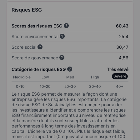
Risques ESG
Scores des risques ESG
60,43
Score environnemental
25,4
Score social
30,47
Score de gouvernance
4,56
Catégorie de risques ESG
Trés elevé
Severe
Negligible
Low
Med
High
0-10
10-20
20-30
30-40
40+
Le risque ESG permet de mesurer la façon dont une
entreprise gère les risques ESG importants. La catégorie
de risque ESG de Sustainalytics est conçue pour aider
les investisseurs à identifier et à comprendre les risques
ESG financièrement importants au niveau de l’entreprise
et la manière dont ils sont susceptibles d’affecter les
performances à long terme des investissements en
capital. L’échelle va de 0 à 100. Plus le risque est faible,
moins il est important (0 équivaut à aucun risque et 100