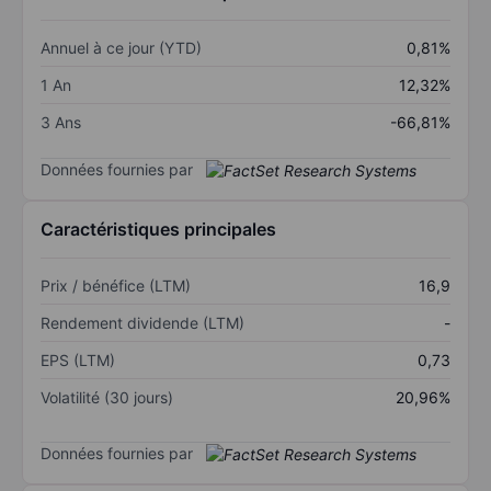
Annuel à ce jour (YTD)
0,81%
1 An
12,32%
3 Ans
-66,81%
Données fournies par
Caractéristiques principales
Prix / bénéfice (LTM)
16,9
Rendement dividende (LTM)
-
EPS (LTM)
0,73
Volatilité (30 jours)
20,96%
Données fournies par