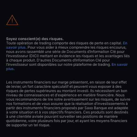
Soyez conscient(e) des risques.
Toute opération de trading comporte des risques de perte en capital.
En
savoir plus
. Pour vous aider à mieux comprendre les risques encourus,
nous avons rassemblé une série de Documents d’Information Clé pour
l’Investisseur (DICI) mettant en évidence les risques et les avantages liés
à chaque produit. D'autres Documents d’Information Clé pour
l’Investisseur sont disponibles sur notre plateforme de trading.
En savoir
plus
.
Les instruments financiers sur marge présentent, en raison de leur effet
de levier, un fort caractère spéculatif et peuvent vous exposer à des
risques de pertes supérieures au montant investi. Ils nécessitent un bon
niveau de connaissances et d'expérience en matière financière. Nous
vous recommandons de lire notre avertissement sur les risques, de suivre
nos formations et de vous assurer que la réalisation d'investissements à
partir des instruments financiers proposés par Saxo Banque est adaptée
à votre situation et à vos objectifs financiers. Ces produits sont destinés
à une clientèle avisée pouvant surveiller ses positions de manière
quotidienne, voire plusieurs fois par jour, et ayant les moyens financiers
de supporter un tel risque.