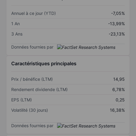
Annuel à ce jour (YTD)
-7,05%
1 An
-13,99%
3 Ans
-23,13%
Données fournies par
Caractéristiques principales
Prix / bénéfice (LTM)
14,95
Rendement dividende (LTM)
6,78%
EPS (LTM)
0,25
Volatilité (30 jours)
16,38%
Données fournies par