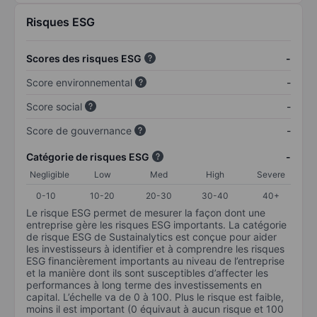
Risques ESG
Scores des risques ESG
-
Score environnemental
-
Score social
-
Score de gouvernance
-
Catégorie de risques ESG
-
Negligible
Low
Med
High
Severe
0-10
10-20
20-30
30-40
40+
Le risque ESG permet de mesurer la façon dont une
entreprise gère les risques ESG importants. La catégorie
de risque ESG de Sustainalytics est conçue pour aider
les investisseurs à identifier et à comprendre les risques
ESG financièrement importants au niveau de l’entreprise
et la manière dont ils sont susceptibles d’affecter les
performances à long terme des investissements en
capital. L’échelle va de 0 à 100. Plus le risque est faible,
moins il est important (0 équivaut à aucun risque et 100