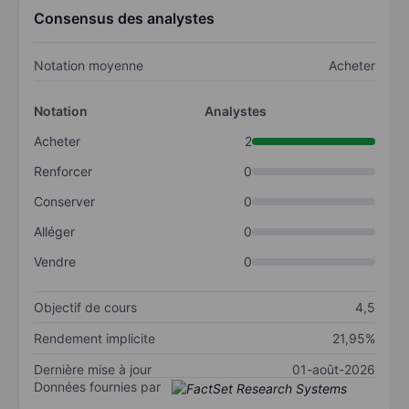
Consensus des analystes
Notation moyenne
Acheter
Notation
Analystes
Acheter
2
Renforcer
0
Conserver
0
Alléger
0
Vendre
0
Objectif de cours
4,5
Rendement implicite
21,95%
Dernière mise à jour
01-août-2026
Données fournies par