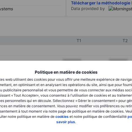
Télécharger la méthodologie 
Data provided by
T1
T2
XXXXXXX
XXXXXXX
XXXXXXX
XXXXXXX
Politique en matière de cookies
tes web utilisent des cookies pour vous offrir une meilleure expérience de naviga
XXXXXXX
XXXXXXX
ettant, en optimisant et en analysant les opérations du site, ainsi que pour fourn
u publicitaire personnalisé et vous permettre de vous connecter aux médias soci
issant « Tout Accepter», vous consentez à l'utilisation de cookies et au traiteme
es personnelles qui en découle. Sélectionnez « Gérer le consentement » pour gér
XXXXXXX
XXXXXXX
nces en matière de consentement. Vous pouvez modifier vos préférences ou retir
sentement à tout moment via notre page de politique en matière de cookies. Veui
XXXXXXX
XXXXXXX
lter notre politique en matière de
cookies
et notre politique de confidentialité
po
savoir plus
.