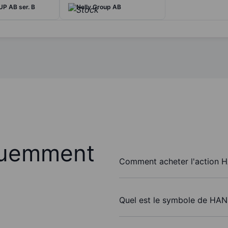
P AB ser. B
Nelly Group AB
quemment
Comment acheter l'action 
Quel est le symbole de HA