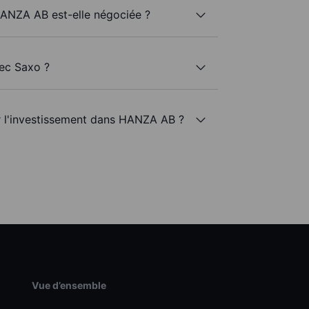
HANZA AB est-elle négociée ?
ec Saxo ?
ur l'investissement dans HANZA AB ?
Vue d’ensemble