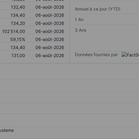
132,40
06-août-2026
Annuel à ce jour (YTD)
134,40
06-août-2026
1 An
134,20
06-août-2026
3 Ans
102 514,00
06-août-2026
59,15%
06-août-2026
134,40
06-août-2026
Données fournies par
131,00
06-août-2026