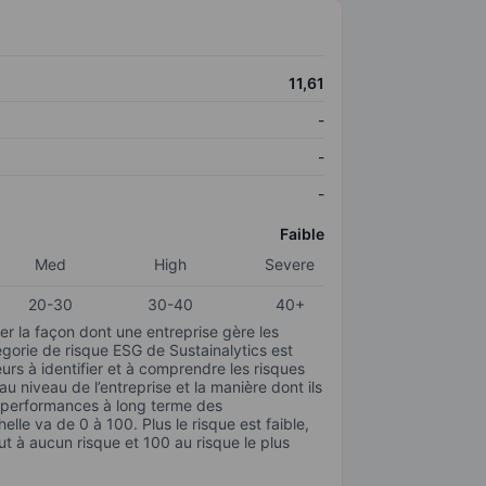
11,61
-
-
-
Faible
Med
High
Severe
20-30
30-40
40+
r la façon dont une entreprise gère les
gorie de risque ESG de Sustainalytics est
urs à identifier et à comprendre les risques
 niveau de l’entreprise et la manière dont ils
s performances à long terme des
elle va de 0 à 100. Plus le risque est faible,
ut à aucun risque et 100 au risque le plus