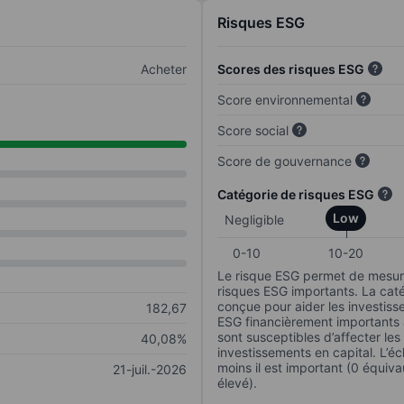
Risques ESG
Acheter
Scores des risques ESG
Score environnemental
Score social
Score de gouvernance
Catégorie de risques ESG
Low
Negligible
0-10
10-20
Le risque ESG permet de mesure
risques ESG importants. La caté
conçue pour aider les investisse
182,67
ESG financièrement importants au
sont susceptibles d’affecter le
40,08%
investissements en capital. L’éch
moins il est important (0 équiva
21-juil.-2026
élevé).