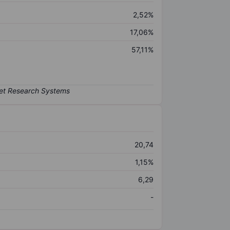
2,52%
17,06%
57,11%
20,74
1,15%
6,29
-