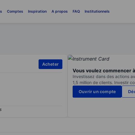
es
Comptes
Inspiration
A propos
FAQ
Institutionnels
Acheter
Vous voulez commencer à 
Investissez dans des actions av
1,5 million de clients. Investir 
Ouvrir un compte
Déc