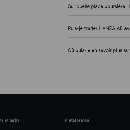
Sur quelle place boursière 
Puis-je trader HANZA AB av
Où puis-je en savoir plus s
s et tarifs
Plateformes