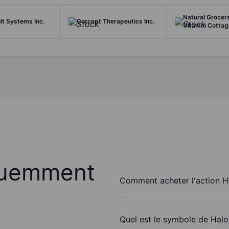
Natural Grocer
t Systems Inc.
Corcept Therapeutics Inc.
Vitamin Cottage
quemment
Comment acheter l'action H
Quel est le symbole de Halo