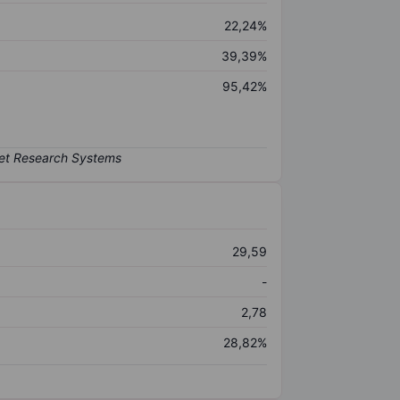
22,24%
39,39%
95,42%
29,59
-
2,78
28,82%