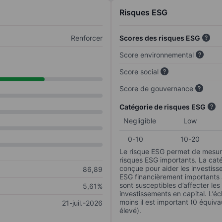
Risques ESG
Renforcer
Scores des risques ESG
Score environnemental
Score social
Score de gouvernance
Catégorie de risques ESG
Negligible
Low
0-10
10-20
Le risque ESG permet de mesure
risques ESG importants. La caté
conçue pour aider les investisse
86,89
ESG financièrement importants au
sont susceptibles d’affecter le
5,61%
investissements en capital. L’éch
moins il est important (0 équiva
21-juil.-2026
élevé).