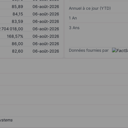
85,89
06-août-2026
Annuel à ce jour (YTD)
84,15
06-août-2026
1 An
83,59
06-août-2026
3 Ans
2 704 018,00
06-août-2026
168,57%
06-août-2026
86,00
06-août-2026
Données fournies par
82,60
06-août-2026