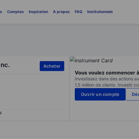
es
Comptes
Inspiration
A propos
FAQ
Institutionnels
Inc.
Acheter
Vous voulez commencer à 
Investissez dans des actions av
1,5 million de clients. Investir 
Ouvrir un compte
Déc