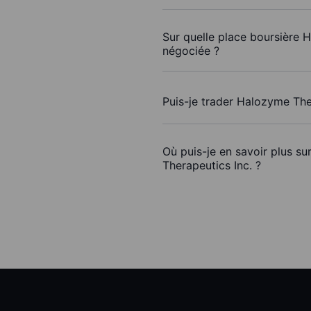
Sur quelle place boursière H
négociée ?
Puis-je trader Halozyme The
Où puis-je en savoir plus s
Therapeutics Inc. ?