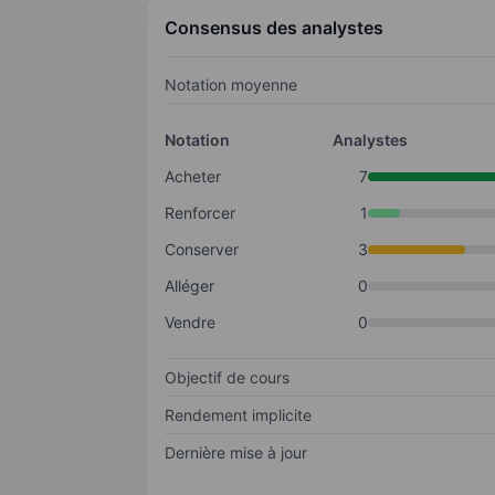
Consensus des analystes
Notation moyenne
Notation
Analystes
Acheter
7
Renforcer
1
Conserver
3
Alléger
0
Vendre
0
Objectif de cours
Rendement implicite
Dernière mise à jour