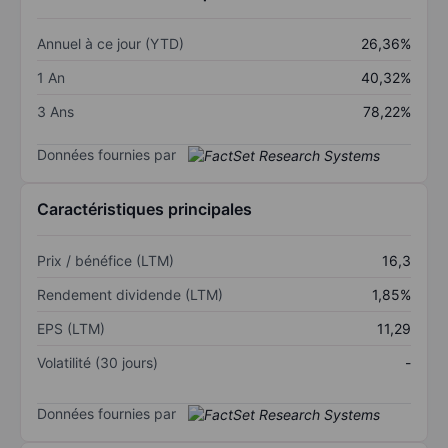
Annuel à ce jour (YTD)
26,36%
1 An
40,32%
3 Ans
78,22%
Données fournies par
Caractéristiques principales
Prix / bénéfice (LTM)
16,3
Rendement dividende (LTM)
1,85%
EPS (LTM)
11,29
Volatilité (30 jours)
-
Données fournies par