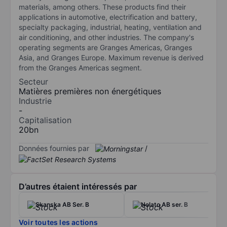
materials, among others. These products find their
applications in automotive, electrification and battery,
specialty packaging, industrial, heating, ventilation and
air conditioning, and other industries. The company's
operating segments are Granges Americas, Granges
Asia, and Granges Europe. Maximum revenue is derived
from the Granges Americas segment.
Secteur
Matières premières non énergétiques
Industrie
-
Capitalisation
20bn
Données fournies par
/
D’autres étaient intéressés par
Skanska AB Ser. B
Nolato AB ser. B
Voir toutes les actions