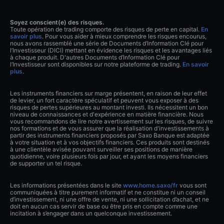
Soyez conscient(e) des risques.
Toute opération de trading comporte des risques de perte en capital.
En
savoir plus
. Pour vous aider à mieux comprendre les risques encourus,
nous avons rassemblé une série de Documents d’Information Clé pour
l’Investisseur (DICI) mettant en évidence les risques et les avantages liés
à chaque produit. D'autres Documents d’Information Clé pour
l’Investisseur sont disponibles sur notre plateforme de trading.
En savoir
plus
.
Les instruments financiers sur marge présentent, en raison de leur effet
de levier, un fort caractère spéculatif et peuvent vous exposer à des
risques de pertes supérieures au montant investi. Ils nécessitent un bon
niveau de connaissances et d'expérience en matière financière. Nous
vous recommandons de lire notre avertissement sur les risques, de suivre
nos formations et de vous assurer que la réalisation d'investissements à
partir des instruments financiers proposés par Saxo Banque est adaptée
à votre situation et à vos objectifs financiers. Ces produits sont destinés
à une clientèle avisée pouvant surveiller ses positions de manière
quotidienne, voire plusieurs fois par jour, et ayant les moyens financiers
de supporter un tel risque.
Les informations présentées dans le site
www.home.saxo/fr
vous sont
communiquées à titre purement informatif et ne constitue ni un conseil
d’investissement, ni une offre de vente, ni une sollicitation d’achat, et ne
doit en aucun cas servir de base ou être pris en compte comme une
incitation à s’engager dans un quelconque investissement.