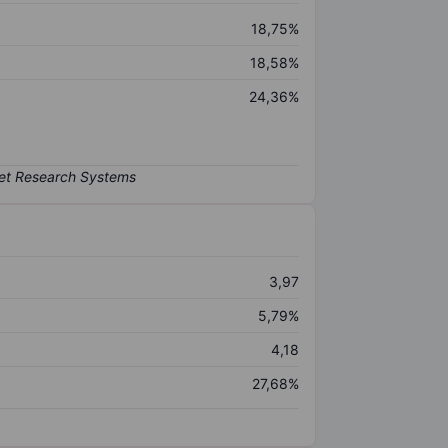
18,75%
18,58%
24,36%
3,97
5,79%
4,18
27,68%