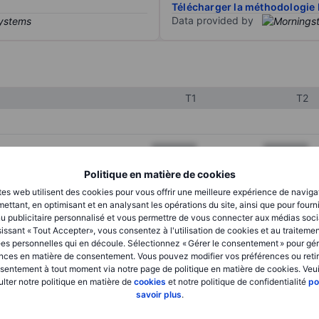
Télécharger la méthodologie 
Data provided by
T1
T2
XXXXXXX
XXXXXXX
XXXXXXX
XXXXXXX
Politique en matière de cookies
tes web utilisent des cookies pour vous offrir une meilleure expérience de naviga
XXXXXXX
XXXXXXX
ettant, en optimisant et en analysant les opérations du site, ainsi que pour fourn
u publicitaire personnalisé et vous permettre de vous connecter aux médias soci
issant « Tout Accepter», vous consentez à l'utilisation de cookies et au traiteme
es personnelles qui en découle. Sélectionnez « Gérer le consentement » pour gér
XXXXXXX
XXXXXXX
nces en matière de consentement. Vous pouvez modifier vos préférences ou retir
sentement à tout moment via notre page de politique en matière de cookies. Veui
XXXXXXX
XXXXXXX
lter notre politique en matière de
cookies
et notre politique de confidentialité
po
savoir plus
.