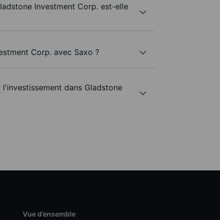
Gladstone Investment Corp. est-elle
vestment Corp. avec Saxo ?
r l'investissement dans Gladstone
Vue d’ensemble