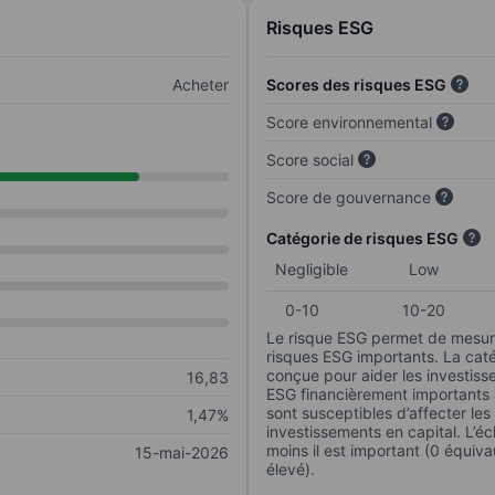
Risques ESG
Acheter
Scores des risques ESG
Score environnemental
Score social
Score de gouvernance
Catégorie de risques ESG
Negligible
Low
0-10
10-20
Le risque ESG permet de mesure
risques ESG importants. La caté
conçue pour aider les investisse
16,83
ESG financièrement importants au
sont susceptibles d’affecter le
1,47%
investissements en capital. L’éch
moins il est important (0 équiva
15-mai-2026
élevé).