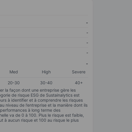
-
-
-
-
-
Med
High
Severe
20-30
30-40
40+
r la façon dont une entreprise gère les
gorie de risque ESG de Sustainalytics est
urs à identifier et à comprendre les risques
 niveau de l’entreprise et la manière dont ils
s performances à long terme des
elle va de 0 à 100. Plus le risque est faible,
ut à aucun risque et 100 au risque le plus