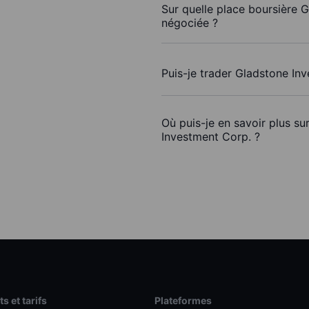
Sur quelle place boursière 
négociée ?
Puis-je trader Gladstone In
Où puis-je en savoir plus su
Investment Corp. ?
s et tarifs
Plateformes