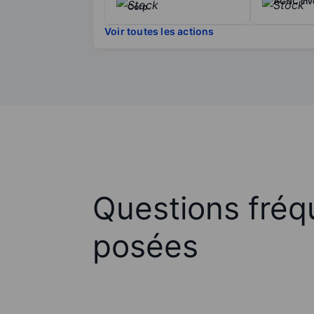
AGNC Inv
Corp.
Voir toutes les actions
Questions fré
posées