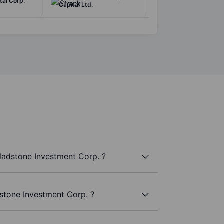
tal Corp.
Capital Ltd.
ladstone Investment Corp. ?
stone Investment Corp. ?