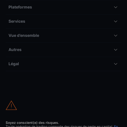
Plateformes
Services
Vue d’ensemble
Autres
Légal
Soyez conscient(e) des risques.
Toute opération de trading comporte des risques de perte en capital.
En