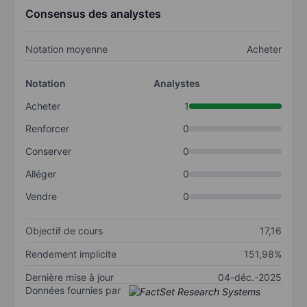
Consensus des analystes
Notation moyenne
Acheter
Notation
Analystes
Acheter
1
Renforcer
0
Conserver
0
Alléger
0
Vendre
0
Objectif de cours
17,16
Rendement implicite
151,98%
Dernière mise à jour
04-déc.-2025
Données fournies par