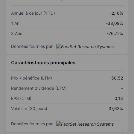
Annuel à ce jour (YTD)
-2,16%
1 An
-38,09%
3 Ans
-76,72%
Données fournies par
Caractéristiques principales
Prix / bénéfice (LTM)
50,52
Rendement dividende (LTM)
-
EPS (LTM)
0,13
Volatilité (30 jours)
37,63%
Données fournies par