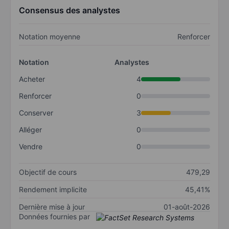
Consensus des analystes
Notation moyenne
Renforcer
Notation
Analystes
Acheter
4
Renforcer
0
Conserver
3
Alléger
0
Vendre
0
Objectif de cours
479,29
Rendement implicite
45,41%
Dernière mise à jour
01-août-2026
Données fournies par