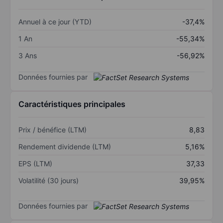
Annuel à ce jour (YTD)
-37,4%
1 An
-55,34%
3 Ans
-56,92%
Données fournies par
Caractéristiques principales
Prix / bénéfice (LTM)
8,83
Rendement dividende (LTM)
5,16%
EPS (LTM)
37,33
Volatilité (30 jours)
39,95%
Données fournies par