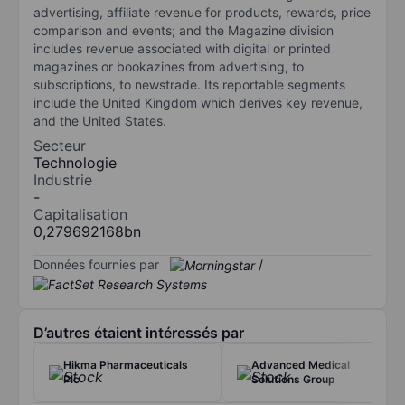
advertising, affiliate revenue for products, rewards, price
comparison and events; and the Magazine division
includes revenue associated with digital or printed
magazines or bookazines from advertising, to
subscriptions, to newstrade. Its reportable segments
include the United Kingdom which derives key revenue,
and the United States.
Secteur
Technologie
Industrie
-
Capitalisation
0,279692168bn
Données fournies par
/
D’autres étaient intéressés par
Hikma Pharmaceuticals
Advanced Medical
Plc
Solutions Group