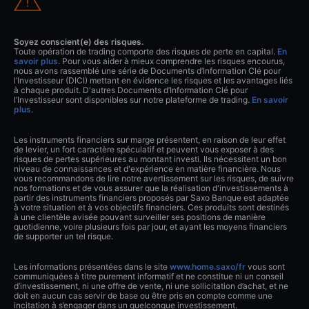
Soyez conscient(e) des risques.
Toute opération de trading comporte des risques de perte en capital.
En
savoir plus
. Pour vous aider à mieux comprendre les risques encourus,
nous avons rassemblé une série de Documents d’Information Clé pour
l’Investisseur (DICI) mettant en évidence les risques et les avantages liés
à chaque produit. D'autres Documents d’Information Clé pour
l’Investisseur sont disponibles sur notre plateforme de trading.
En savoir
plus
.
Les instruments financiers sur marge présentent, en raison de leur effet
de levier, un fort caractère spéculatif et peuvent vous exposer à des
risques de pertes supérieures au montant investi. Ils nécessitent un bon
niveau de connaissances et d'expérience en matière financière. Nous
vous recommandons de lire notre avertissement sur les risques, de suivre
nos formations et de vous assurer que la réalisation d'investissements à
partir des instruments financiers proposés par Saxo Banque est adaptée
à votre situation et à vos objectifs financiers. Ces produits sont destinés
à une clientèle avisée pouvant surveiller ses positions de manière
quotidienne, voire plusieurs fois par jour, et ayant les moyens financiers
de supporter un tel risque.
Les informations présentées dans le site
www.home.saxo/fr
vous sont
communiquées à titre purement informatif et ne constitue ni un conseil
d’investissement, ni une offre de vente, ni une sollicitation d’achat, et ne
doit en aucun cas servir de base ou être pris en compte comme une
incitation à s’engager dans un quelconque investissement.