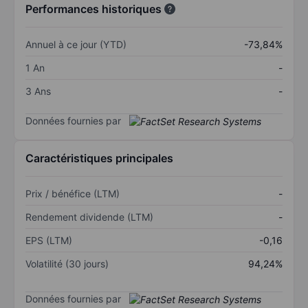
Performances historiques
Annuel à ce jour (YTD)
-73,84%
1 An
-
3 Ans
-
Données fournies par
Caractéristiques principales
Prix / bénéfice (LTM)
-
Rendement dividende (LTM)
-
EPS (LTM)
-0,16
Volatilité (30 jours)
94,24%
Données fournies par