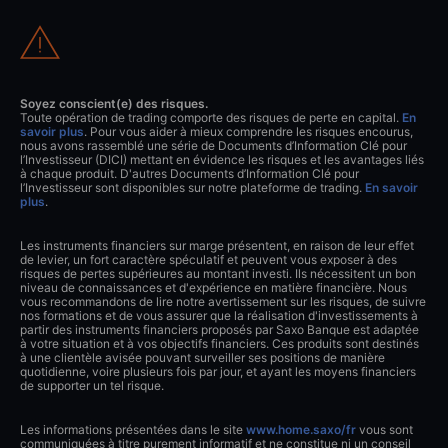
Soyez conscient(e) des risques.
Toute opération de trading comporte des risques de perte en capital.
En
savoir plus
. Pour vous aider à mieux comprendre les risques encourus,
nous avons rassemblé une série de Documents d’Information Clé pour
l’Investisseur (DICI) mettant en évidence les risques et les avantages liés
à chaque produit. D'autres Documents d’Information Clé pour
l’Investisseur sont disponibles sur notre plateforme de trading.
En savoir
plus
.
Les instruments financiers sur marge présentent, en raison de leur effet
de levier, un fort caractère spéculatif et peuvent vous exposer à des
risques de pertes supérieures au montant investi. Ils nécessitent un bon
niveau de connaissances et d'expérience en matière financière. Nous
vous recommandons de lire notre avertissement sur les risques, de suivre
nos formations et de vous assurer que la réalisation d'investissements à
partir des instruments financiers proposés par Saxo Banque est adaptée
à votre situation et à vos objectifs financiers. Ces produits sont destinés
à une clientèle avisée pouvant surveiller ses positions de manière
quotidienne, voire plusieurs fois par jour, et ayant les moyens financiers
de supporter un tel risque.
Les informations présentées dans le site
www.home.saxo/fr
vous sont
communiquées à titre purement informatif et ne constitue ni un conseil