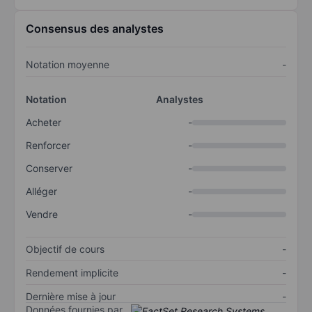
Consensus des analystes
Notation moyenne
-
Notation
Analystes
Acheter
-
Renforcer
-
Conserver
-
Alléger
-
Vendre
-
Objectif de cours
-
Rendement implicite
-
Dernière mise à jour
-
Données fournies par