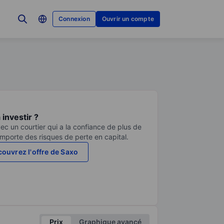
Connexion
Ouvrir un compte
investir ?
ec un courtier qui a la confiance de plus de
comporte des risques de perte en capital.
ouvrez l'offre de Saxo
Prix
Graphique avancé