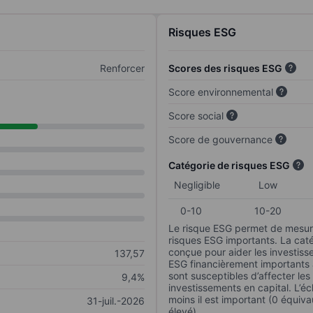
Risques ESG
Renforcer
Scores des risques ESG
Score environnemental
Score social
Score de gouvernance
Catégorie de risques ESG
Negligible
Low
0-10
10-20
Le risque ESG permet de mesure
risques ESG importants. La caté
conçue pour aider les investisse
137,57
ESG financièrement importants au
sont susceptibles d’affecter le
9,4%
investissements en capital. L’éch
moins il est important (0 équiva
31-juil.-2026
élevé).