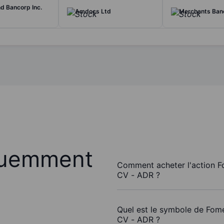
d Bancorp Inc.
Amdocs Ltd
Merchants Banc
quemment
Comment acheter l'action 
CV - ADR ?
Quel est le symbole de Fo
CV - ADR ?