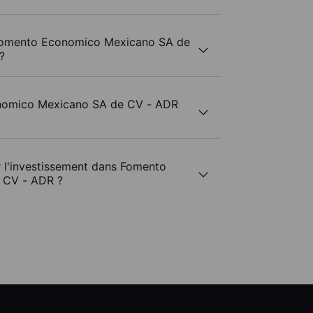
e Fomento Economico Mexicano SA de
?
onomico Mexicano SA de CV - ADR
ur l'investissement dans Fomento
 CV - ADR ?