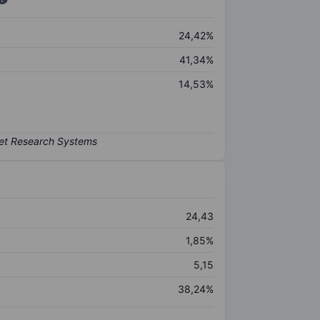
24,42%
41,34%
14,53%
24,43
1,85%
5,15
38,24%