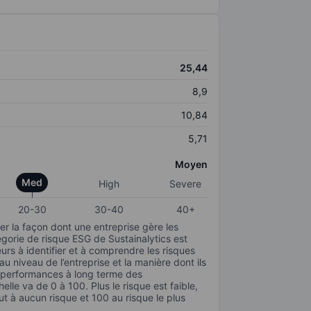
25,44
8,9
10,84
5,71
Moyen
Med
High
Severe
20-30
30-40
40+
r la façon dont une entreprise gère les
gorie de risque ESG de Sustainalytics est
urs à identifier et à comprendre les risques
 niveau de l’entreprise et la manière dont ils
s performances à long terme des
elle va de 0 à 100. Plus le risque est faible,
ut à aucun risque et 100 au risque le plus