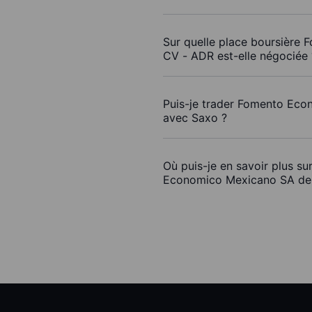
Sur quelle place boursièr
CV - ADR est-elle négociée 
Puis-je trader Fomento Ec
avec Saxo ?
Où puis-je en savoir plus s
Economico Mexicano SA de