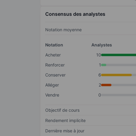
Consensus des analystes
Notation moyenne
Notation
Analystes
Acheter
10
Renforcer
1
Conserver
6
Alléger
2
Vendre
0
Objectif de cours
Rendement implicite
Dernière mise à jour