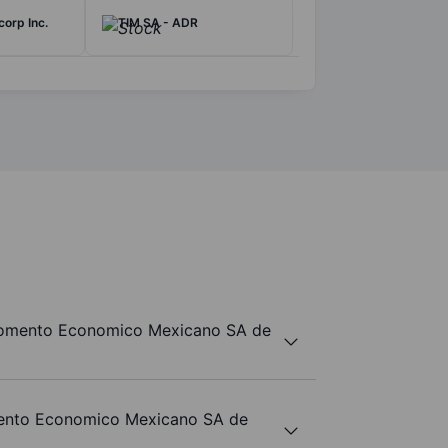
orp Inc.
TIM SA - ADR
Fomento Economico Mexicano SA de
mento Economico Mexicano SA de