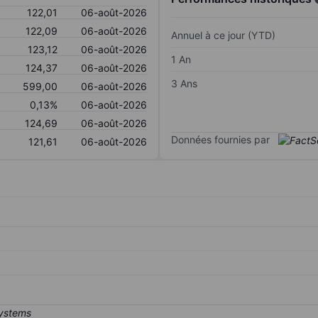
122,01
06-août-2026
122,09
06-août-2026
Annuel à ce jour (YTD)
123,12
06-août-2026
1 An
124,37
06-août-2026
3 Ans
599,00
06-août-2026
0,13%
06-août-2026
124,69
06-août-2026
Données fournies par
121,61
06-août-2026