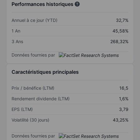
Performances historiques
Annuel à ce jour (YTD)
32,7%
1 An
45,58%
3 Ans
268,32%
Données fournies par
Caractéristiques principales
Prix / bénéfice (LTM)
16,5
Rendement dividende (LTM)
1,6%
EPS (LTM)
3,79
Volatilité (30 jours)
43,25%
Données fournies par