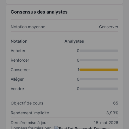
Consensus des analystes
Notation moyenne
Conserver
Notation
Analystes
Acheter
0
Renforcer
0
Conserver
1
Alléger
0
Vendre
0
Objectif de cours
65
Rendement implicite
3,93%
Dernière mise à jour
15-mai-2026
Données fournies par