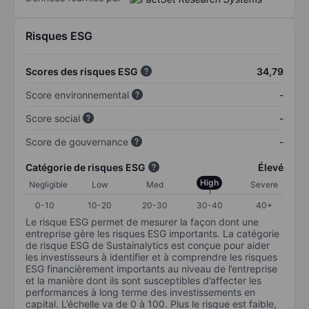
Risques ESG
Scores des risques ESG
34,79
Score environnemental
-
Score social
-
Score de gouvernance
-
Catégorie de risques ESG
Élevé
High
Negligible
Low
Med
Severe
0-10
10-20
20-30
30-40
40+
Le risque ESG permet de mesurer la façon dont une
entreprise gère les risques ESG importants. La catégorie
de risque ESG de Sustainalytics est conçue pour aider
les investisseurs à identifier et à comprendre les risques
ESG financièrement importants au niveau de l’entreprise
et la manière dont ils sont susceptibles d’affecter les
performances à long terme des investissements en
capital. L’échelle va de 0 à 100. Plus le risque est faible,