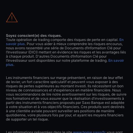
Soyez conscient(e) des risques.
Toute opération de trading comporte des risques de perte en capital.
En
savoir plus
. Pour vous aider à mieux comprendre les risques encourus,
nous avons rassemblé une série de Documents d’Information Clé pour
l’Investisseur (DICI) mettant en évidence les risques et les avantages liés
à chaque produit. D'autres Documents d’Information Clé pour
l’Investisseur sont disponibles sur notre plateforme de trading.
En savoir
plus
.
Les instruments financiers sur marge présentent, en raison de leur effet
de levier, un fort caractère spéculatif et peuvent vous exposer à des
risques de pertes supérieures au montant investi. Ils nécessitent un bon
niveau de connaissances et d'expérience en matière financière. Nous
vous recommandons de lire notre avertissement sur les risques, de suivre
nos formations et de vous assurer que la réalisation d'investissements à
partir des instruments financiers proposés par Saxo Banque est adaptée
à votre situation et à vos objectifs financiers. Ces produits sont destinés
à une clientèle avisée pouvant surveiller ses positions de manière
quotidienne, voire plusieurs fois par jour, et ayant les moyens financiers
de supporter un tel risque.
Les informations présentées dans le site
www.home.saxo/fr
vous sont