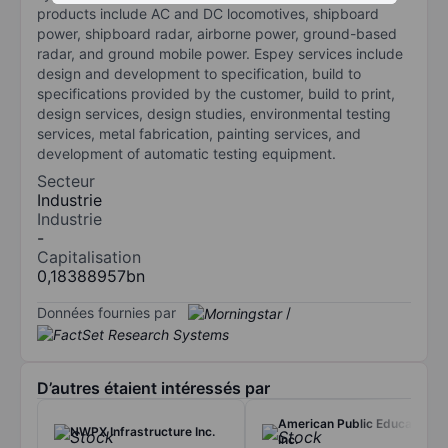
products include AC and DC locomotives, shipboard
power, shipboard radar, airborne power, ground-based
radar, and ground mobile power. Espey services include
design and development to specification, build to
specifications provided by the customer, build to print,
design services, design studies, environmental testing
services, metal fabrication, painting services, and
development of automatic testing equipment.
Secteur
Industrie
Industrie
-
Capitalisation
0,18388957bn
Données fournies par
/
D’autres étaient intéressés par
American Public Education
NWPX Infrastructure Inc.
Inc.