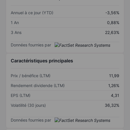
Annuel à ce jour (YTD)
-3,56%
1 An
0,88%
3 Ans
22,63%
Données fournies par
Caractéristiques principales
Prix / bénéfice (LTM)
11,99
Rendement dividende (LTM)
1,26%
EPS (LTM)
4,31
Volatilité (30 jours)
36,32%
Données fournies par