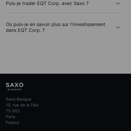
Puis-je trader EQT Corp. avec Saxo ?
Où puis-je en savoir plus sur l'investissement
dans EQT Corp. ?
Saxo Banque
10, rue de la Paix
75 002
Paris
France