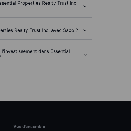
sential Properties Realty Trust Inc.
perties Realty Trust Inc. avec Saxo ?
r l'investissement dans Essential
?
Vue d’ensemble