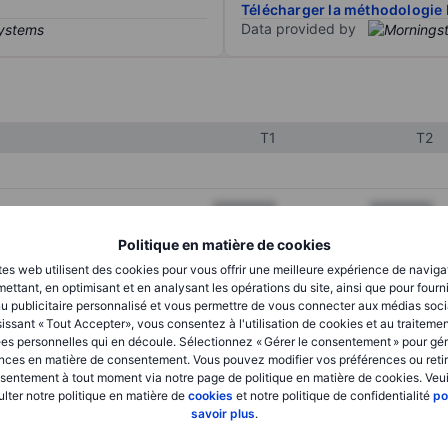
Télécharger la méthodologie 
Data provided by
T1
T2
XXXXXXX
XXXXXXX
XXXXXXX
XXXXXXX
Politique en matière de cookies
tes web utilisent des cookies pour vous offrir une meilleure expérience de naviga
XXXXXXX
XXXXXXX
ettant, en optimisant et en analysant les opérations du site, ainsi que pour fourn
u publicitaire personnalisé et vous permettre de vous connecter aux médias soci
issant « Tout Accepter», vous consentez à l'utilisation de cookies et au traiteme
es personnelles qui en découle. Sélectionnez « Gérer le consentement » pour gér
XXXXXXX
XXXXXXX
nces en matière de consentement. Vous pouvez modifier vos préférences ou retir
sentement à tout moment via notre page de politique en matière de cookies. Veui
XXXXXXX
XXXXXXX
lter notre politique en matière de
cookies
et notre politique de confidentialité
po
savoir plus
.