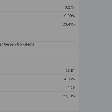
3,27%
0,99%
26,41%
23,81
4,05%
1,29
23,13%