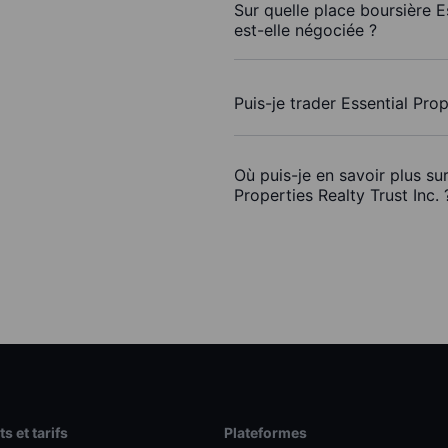
Sur quelle place boursière Es
est-elle négociée ?
Puis-je trader Essential Pro
Où puis-je en savoir plus su
Properties Realty Trust Inc. 
s et tarifs
Plateformes