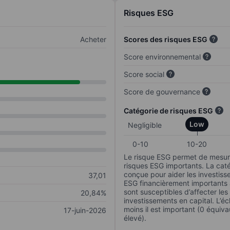
Risques ESG
Acheter
Scores des risques ESG
Score environnemental
Score social
Score de gouvernance
Catégorie de risques ESG
Low
Negligible
0-10
10-20
Le risque ESG permet de mesure
risques ESG importants. La caté
conçue pour aider les investisse
37,01
ESG financièrement importants au
sont susceptibles d’affecter le
20,84%
investissements en capital. L’éch
moins il est important (0 équiva
17-juin-2026
élevé).