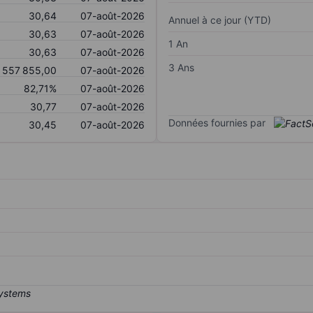
30,64
07-août-2026
Annuel à ce jour (YTD)
30,63
07-août-2026
1 An
30,63
07-août-2026
3 Ans
 557 855,00
07-août-2026
82,71%
07-août-2026
30,77
07-août-2026
Données fournies par
30,45
07-août-2026