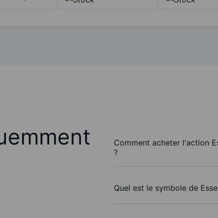
quemment
Comment acheter l'action Ess
?
Quel est le symbole de Essen