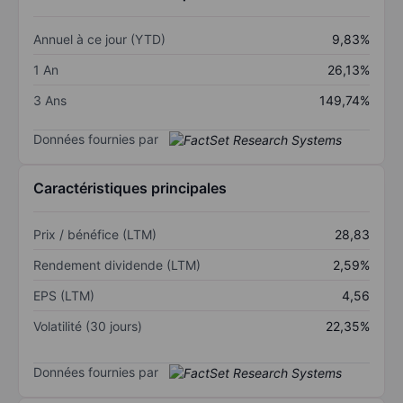
Annuel à ce jour (YTD)
9,83%
1 An
26,13%
3 Ans
149,74%
Données fournies par
Caractéristiques principales
Prix / bénéfice (LTM)
28,83
Rendement dividende (LTM)
2,59%
EPS (LTM)
4,56
Volatilité (30 jours)
22,35%
Données fournies par