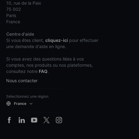
10, rue de la Paix
75 002
Paris
France
Centre d'aide
Si vous êtes client,
cliquez-ici
pour effectuer
une demande d'aide en ligne.
Si vous avez des questions liées à vos
comptes, nos produits ou nos plateformes,
consultez notre
FAQ
.
Nous contacter
Sélectionnez une région
France