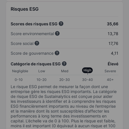
Risques ESG
Scores des risques ESG
35,66
Score environnemental
13,78
Score social
17,76
Score de gouvernance
4,11
Catégorie de risques ESG
Élevé
High
Negligible
Low
Med
Severe
0-10
10-20
20-30
30-40
40+
Le risque ESG permet de mesurer la façon dont une
entreprise gère les risques ESG importants. La catégorie
de risque ESG de Sustainalytics est conçue pour aider
les investisseurs à identifier et à comprendre les risques
ESG financièrement importants au niveau de l’entreprise
et la manière dont ils sont susceptibles d’affecter les
performances à long terme des investissements en
capital. L’échelle va de 0 à 100. Plus le risque est faible,
moins il est important (0 équivaut à aucun risque et 100