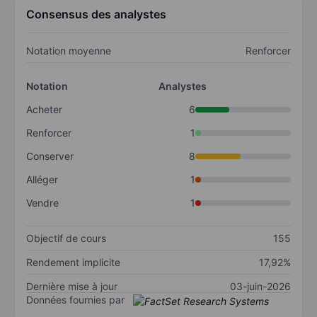
Consensus des analystes
Notation moyenne
Renforcer
Notation
Analystes
Acheter
6
Renforcer
1
Conserver
8
Alléger
1
Vendre
1
Objectif de cours
155
Rendement implicite
17,92%
Dernière mise à jour
03-juin-2026
Données fournies par