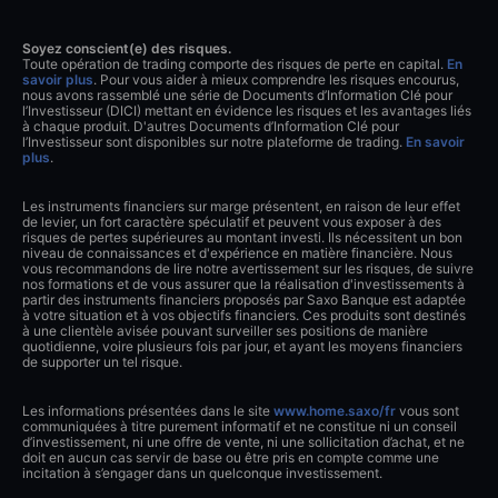
Soyez conscient(e) des risques.
Toute opération de trading comporte des risques de perte en capital.
En
savoir plus
. Pour vous aider à mieux comprendre les risques encourus,
nous avons rassemblé une série de Documents d’Information Clé pour
l’Investisseur (DICI) mettant en évidence les risques et les avantages liés
à chaque produit. D'autres Documents d’Information Clé pour
l’Investisseur sont disponibles sur notre plateforme de trading.
En savoir
plus
.
Les instruments financiers sur marge présentent, en raison de leur effet
de levier, un fort caractère spéculatif et peuvent vous exposer à des
risques de pertes supérieures au montant investi. Ils nécessitent un bon
niveau de connaissances et d'expérience en matière financière. Nous
vous recommandons de lire notre avertissement sur les risques, de suivre
nos formations et de vous assurer que la réalisation d'investissements à
partir des instruments financiers proposés par Saxo Banque est adaptée
à votre situation et à vos objectifs financiers. Ces produits sont destinés
à une clientèle avisée pouvant surveiller ses positions de manière
quotidienne, voire plusieurs fois par jour, et ayant les moyens financiers
de supporter un tel risque.
Les informations présentées dans le site
www.home.saxo/fr
vous sont
communiquées à titre purement informatif et ne constitue ni un conseil
d’investissement, ni une offre de vente, ni une sollicitation d’achat, et ne
doit en aucun cas servir de base ou être pris en compte comme une
incitation à s’engager dans un quelconque investissement.