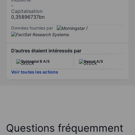
-
Capitalisation
0,35896737bn
Données fournies par
/
D’autres étaient intéressés par
Gyldendal B A/S
Cemat A/S
Voir toutes les actions
Questions fréquemment