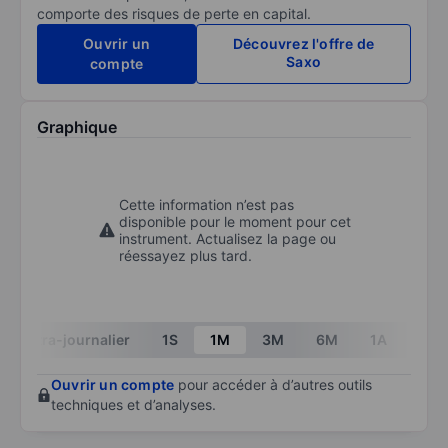
comporte des risques de perte en capital.
Ouvrir un
Découvrez l'offre de
Saxo
compte
Graphique
Cette information n’est pas
disponible pour le moment pour cet
instrument. Actualisez la page ou
réessayez plus tard.
Intra-journalier
1S
1M
3M
6M
1A
3A
Ouvrir un compte
pour accéder à d’autres outils
techniques et d’analyses.