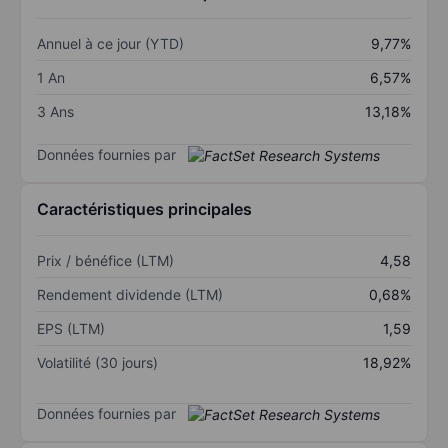
Annuel à ce jour (YTD)
9,77%
1 An
6,57%
3 Ans
13,18%
Données fournies par
Caractéristiques principales
Prix / bénéfice (LTM)
4,58
Rendement dividende (LTM)
0,68%
EPS (LTM)
1,59
Volatilité (30 jours)
18,92%
Données fournies par