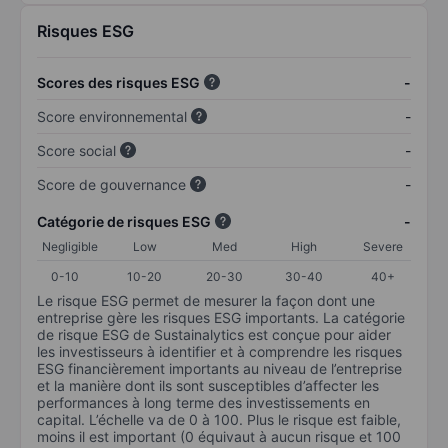
Risques ESG
Scores des risques ESG
-
Score environnemental
-
Score social
-
Score de gouvernance
-
Catégorie de risques ESG
-
Negligible
Low
Med
High
Severe
0-10
10-20
20-30
30-40
40+
Le risque ESG permet de mesurer la façon dont une
entreprise gère les risques ESG importants. La catégorie
de risque ESG de Sustainalytics est conçue pour aider
les investisseurs à identifier et à comprendre les risques
ESG financièrement importants au niveau de l’entreprise
et la manière dont ils sont susceptibles d’affecter les
performances à long terme des investissements en
capital. L’échelle va de 0 à 100. Plus le risque est faible,
moins il est important (0 équivaut à aucun risque et 100