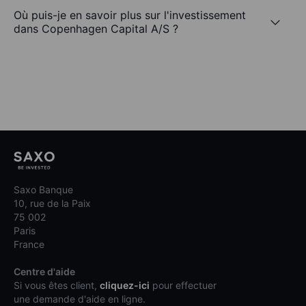
Où puis-je en savoir plus sur l'investissement
dans Copenhagen Capital A/S ?
Saxo Banque
10, rue de la Paix
75 002
Paris
France
Centre d'aide
Si vous êtes client,
cliquez-ici
pour effectuer
une demande d'aide en ligne.