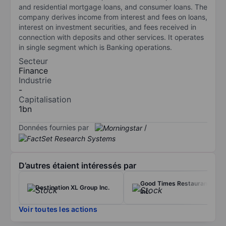
and residential mortgage loans, and consumer loans. The
company derives income from interest and fees on loans,
interest on investment securities, and fees received in
connection with deposits and other services. It operates
in single segment which is Banking operations.
Secteur
Finance
Industrie
-
Capitalisation
1bn
Données fournies par
/
D’autres étaient intéressés par
Good Times Restaurants
Destination XL Group Inc.
Inc.
Voir toutes les actions