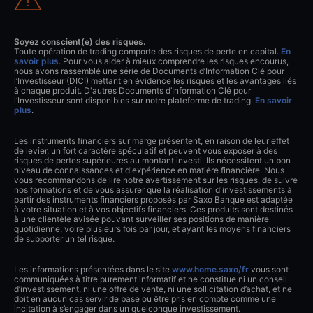
Soyez conscient(e) des risques.
Toute opération de trading comporte des risques de perte en capital.
En
savoir plus
. Pour vous aider à mieux comprendre les risques encourus,
nous avons rassemblé une série de Documents d’Information Clé pour
l’Investisseur (DICI) mettant en évidence les risques et les avantages liés
à chaque produit. D'autres Documents d’Information Clé pour
l’Investisseur sont disponibles sur notre plateforme de trading.
En savoir
plus
.
Les instruments financiers sur marge présentent, en raison de leur effet
de levier, un fort caractère spéculatif et peuvent vous exposer à des
risques de pertes supérieures au montant investi. Ils nécessitent un bon
niveau de connaissances et d'expérience en matière financière. Nous
vous recommandons de lire notre avertissement sur les risques, de suivre
nos formations et de vous assurer que la réalisation d'investissements à
partir des instruments financiers proposés par Saxo Banque est adaptée
à votre situation et à vos objectifs financiers. Ces produits sont destinés
à une clientèle avisée pouvant surveiller ses positions de manière
quotidienne, voire plusieurs fois par jour, et ayant les moyens financiers
de supporter un tel risque.
Les informations présentées dans le site
www.home.saxo/fr
vous sont
communiquées à titre purement informatif et ne constitue ni un conseil
d’investissement, ni une offre de vente, ni une sollicitation d’achat, et ne
doit en aucun cas servir de base ou être pris en compte comme une
incitation à s’engager dans un quelconque investissement.