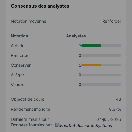
Consensus des analystes
Notation moyenne
Renforcer
Notation
Analystes
Acheter
2
Renforcer
0
Conserver
2
Alléger
0
Vendre
0
Objectif de cours
43
Rendement implicite
8,37%
Dernière mise à jour
07-juil.-2026
Données fournies par