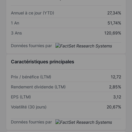
Annuel à ce jour (YTD)
27,34%
1 An
51,74%
3 Ans
120,69%
Données fournies par
Caractéristiques principales
Prix / bénéfice (LTM)
12,72
Rendement dividende (LTM)
2,85%
EPS (LTM)
3,12
Volatilité (30 jours)
20,67%
Données fournies par