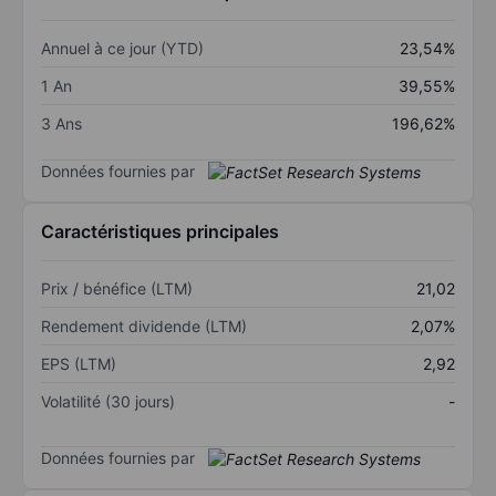
Annuel à ce jour (YTD)
23,54%
1 An
39,55%
3 Ans
196,62%
Données fournies par
Caractéristiques principales
Prix / bénéfice (LTM)
21,02
Rendement dividende (LTM)
2,07%
EPS (LTM)
2,92
Volatilité (30 jours)
-
Données fournies par