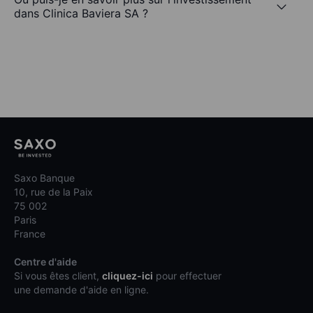
dans Clinica Baviera SA ?
Saxo Banque
10, rue de la Paix
75 002
Paris
France
Centre d'aide
Si vous êtes client,
cliquez-ici
pour effectuer
une demande d'aide en ligne.