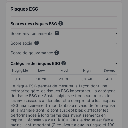
Risques ESG
Scores des risques ESG
-
Score environnemental
-
Score social
-
Score de gouvernance
-
Catégorie de risques ESG
-
Negligible
Low
Med
High
Severe
0-10
10-20
20-30
30-40
40+
Le risque ESG permet de mesurer la façon dont une
entreprise gère les risques ESG importants. La catégorie
de risque ESG de Sustainalytics est conçue pour aider
les investisseurs à identifier et à comprendre les risques
ESG financièrement importants au niveau de l’entreprise
et la manière dont ils sont susceptibles d’affecter les
performances à long terme des investissements en
capital. L’échelle va de 0 à 100. Plus le risque est faible,
moins il est important (0 équivaut à aucun risque et 100