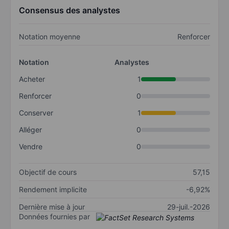
Consensus des analystes
Notation moyenne
Renforcer
Notation
Analystes
Acheter
1
Renforcer
0
Conserver
1
Alléger
0
Vendre
0
Objectif de cours
57,15
Rendement implicite
-6,92%
Dernière mise à jour
29-juil.-2026
Données fournies par