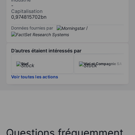
-
Capitalisation
0,974815702bn
Données fournies par
/
D’autres étaient intéressés par
Stef
Viel et Compagnie SA
Voir toutes les actions
Questions fréquemment