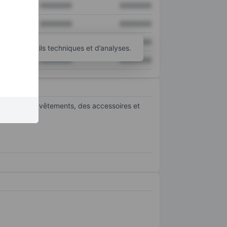
XXXXXXX
XXXXXXX
XXXXXXX
XXXXXXX
XXXXXXX
XXXXXXX
’autres outils techniques et d’analyses.
XXXXXXX
XXXXXXX
amment des vêtements, des accessoires et