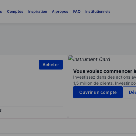
es
Comptes
Inspiration
A propos
FAQ
Institutionnels
Acheter
Vous voulez commencer à 
Investissez dans des actions av
1,5 million de clients. Investir 
Ouvrir un compte
Déc