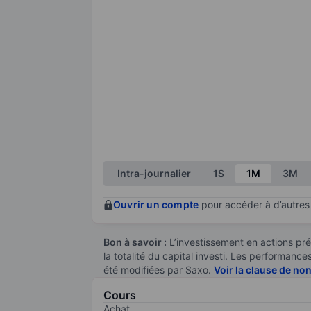
Intra-journalier
1S
1M
3M
Ouvrir un compte
pour accéder à d’autres 
Bon à savoir :
L’investissement en actions pré
la totalité du capital investi. Les performan
été modifiées par Saxo.
Voir la clause de no
Cours
Achat