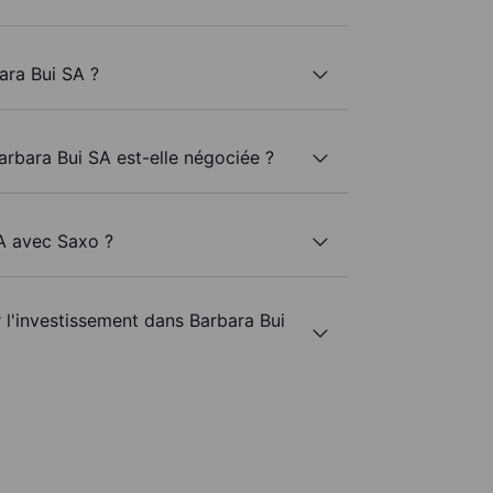
ara Bui SA ?
arbara Bui SA est-elle négociée ?
SA avec Saxo ?
r l'investissement dans Barbara Bui