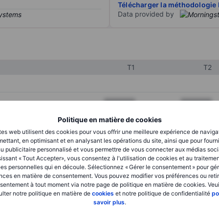
Télécharger la méthodologie 
Data provided by
T1
T2
XXXXXXX
XXXXXXX
XXXXXXX
XXXXXXX
Politique en matière de cookies
tes web utilisent des cookies pour vous offrir une meilleure expérience de naviga
XXXXXXX
XXXXXXX
ettant, en optimisant et en analysant les opérations du site, ainsi que pour fourn
u publicitaire personnalisé et vous permettre de vous connecter aux médias soci
issant « Tout Accepter», vous consentez à l'utilisation de cookies et au traiteme
es personnelles qui en découle. Sélectionnez « Gérer le consentement » pour gér
XXXXXXX
XXXXXXX
nces en matière de consentement. Vous pouvez modifier vos préférences ou retir
sentement à tout moment via notre page de politique en matière de cookies. Veui
XXXXXXX
XXXXXXX
lter notre politique en matière de
cookies
et notre politique de confidentialité
po
savoir plus
.