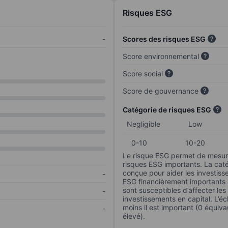
Risques ESG
-
Scores des risques ESG
Score environnemental
Score social
Score de gouvernance
Catégorie de risques ESG
Negligible
Low
0-10
10-20
Le risque ESG permet de mesure
risques ESG importants. La caté
conçue pour aider les investisse
-
ESG financièrement importants au
sont susceptibles d’affecter le
-
investissements en capital. L’éch
moins il est important (0 équiva
-
élevé).