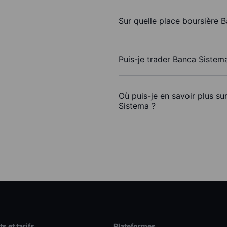
Sur quelle place boursière 
Puis-je trader Banca Sistem
Où puis-je en savoir plus su
Sistema ?
s et tarifs
Plateformes