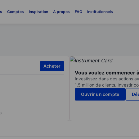
es
Comptes
Inspiration
A propos
FAQ
Institutionnels
Acheter
Vous voulez commencer à 
Investissez dans des actions av
1,5 million de clients. Investir 
Ouvrir un compte
Déc