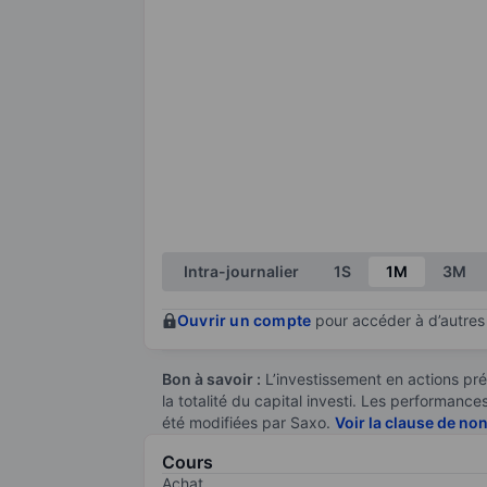
Intra-journalier
1S
1M
3M
Ouvrir un compte
pour accéder à d’autres 
Bon à savoir :
L’investissement en actions pré
la totalité du capital investi. Les performan
été modifiées par Saxo.
Voir la clause de no
Cours
Achat