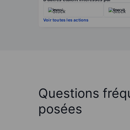
Immsi
Enervit
Voir toutes les actions
Questions fré
posées