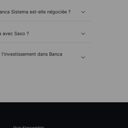
Banca Sistema est-elle négociée ?
a avec Saxo ?
r l'investissement dans Banca
Vue d’ensemble