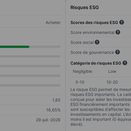
Risques ESG
Acheter
Scores des risques ESG
Score environnemental
Score social
Score de gouvernance
Catégorie de risques ESG
Negligible
Low
0-10
10-20
Le risque ESG permet de mesure
risques ESG importants. La caté
conçue pour aider les investisse
1,85
ESG financièrement importants au
sont susceptibles d’affecter le
16,65%
investissements en capital. L’éch
moins il est important (0 équiva
29-juil.-2026
élevé).