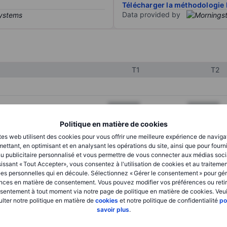
Télécharger la méthodologie 
Data provided by
T1
T2
XXXXXXX
XXXXXXX
XXXXXXX
XXXXXXX
Politique en matière de cookies
tes web utilisent des cookies pour vous offrir une meilleure expérience de naviga
XXXXXXX
XXXXXXX
ettant, en optimisant et en analysant les opérations du site, ainsi que pour fourn
u publicitaire personnalisé et vous permettre de vous connecter aux médias soci
issant « Tout Accepter», vous consentez à l'utilisation de cookies et au traiteme
es personnelles qui en découle. Sélectionnez « Gérer le consentement » pour gér
XXXXXXX
XXXXXXX
nces en matière de consentement. Vous pouvez modifier vos préférences ou retir
sentement à tout moment via notre page de politique en matière de cookies. Veui
XXXXXXX
XXXXXXX
lter notre politique en matière de
cookies
et notre politique de confidentialité
po
savoir plus
.