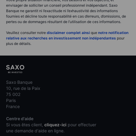
envisager de solliciter un conseil professionnel indépendant. Saxo
Banque ne garantit ni l’exactitude ni l’exhaustivité des informations
fournies et décline toute responsabilité en cas d’erreurs, d’omissions, de
pertes ou de dommages résultant de l’utilisation de ces informations.
Veuillez consulter notre
disclaimer complet ainsi
que
notre notification
relative aux recherches en investissement non indépendantes
pour
plus de détails.
Saxo Banque
10, rue de la Paix
75 002
Paris
France
Centre d'aide
Si vous êtes client,
cliquez-ici
pour effectuer
une demande d'aide en ligne.