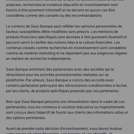
analyses, recherches et contenus éducatifs en investissement sont
fournis à titre purement informatif et ne doivent en aucun cas être
considérés comme des conseils ou des recommandations
Le contenu de Saxo Banque peut refléter les opinions personnelles de
l’auteur, susceptibles d’être modifiées sans préavis. Les mentions de
produits financiers spécifiques sont données à titre purement illustratif et
peuvent servir à clarifier des notions liées à la culture financière. Les
contenus classés comme recherches en investissement sont considérés
comme du matériel marketing et ne répondent pas aux exigences légales
en matière de recherche indépendante.
Saxo Banque entretient des partenariats avec des sociétés qui la
rémunèrent pour les activités promotionnelles réalisées sur sa
plateforme. Par ailleurs, Saxo Banque a conclu des accords avec
certains partenaires prévoyant des rétrocessions conditionnées à l’achat,
par les clients, de produits spécifiques proposés par ces partenaires.
Bien que Saxo Banque perçoive une rémunération dans le cadre de ces
partenariats, tous les contenus à vocation éducative ou inspirationnelle
sont conçus dans l’objectif de fournir aux clients des informations utiles et
des options pertinentes.
Avant de prendre toute décision d’investissement, vous devez évaluer
votre propre situation financière, vos besoins et vos objectifs, et