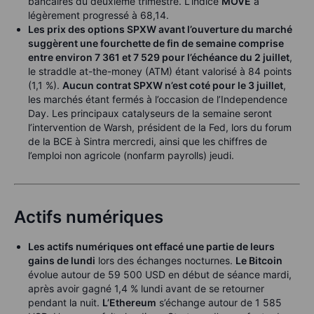
bancaires du deuxième trimestre. L’indice
MOVE
a
légèrement progressé à 68,14.
Les prix des options SPXW avant l’ouverture du marché
suggèrent une fourchette de fin de semaine comprise
entre environ 7 361 et 7 529 pour l’échéance du 2 juillet
,
le straddle at-the-money (ATM) étant valorisé à 84 points
(1,1 %).
Aucun contrat SPXW n’est coté pour le 3 juillet
,
les marchés étant fermés à l’occasion de l’Independence
Day. Les principaux catalyseurs de la semaine seront
l’intervention de Warsh, président de la Fed, lors du forum
de la BCE à Sintra mercredi, ainsi que les chiffres de
l’emploi non agricole (nonfarm payrolls) jeudi.
Actifs numériques
Les actifs numériques ont effacé une partie de leurs
gains de lundi
lors des échanges nocturnes.
Le Bitcoin
évolue autour de 59 500 USD en début de séance mardi,
après avoir gagné 1,4 % lundi avant de se retourner
pendant la nuit.
L’Ethereum
s’échange autour de 1 585