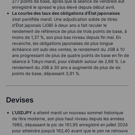
277 points de base, après que la séance de vendredi eut
enregistré le spread le plus élevé depuis début avril.
La courbe des taux des obligations d’État japonaises
s’est pentifiée mardi. Une adjudication solide de titres
d’État japonais (JGB) à deux ans a fait reculer le
rendement de référence de plus de trois points de base, à
moins de 1,37 %, son plus bas niveau depuis fin mai. En
revanche, les obligations japonaises de plus longue
échéance ont subi des ventes, le rendement du JGB à 10
ans progressant de plus de quatre points de base en fin de
séance à Tokyo mardi, pour s’établir autour de 2,68 %. Le
rendement du JGB à 30 ans a augmenté de plus de six
points de base, dépassant 3,91 %.
Devises
L’USDJPY
a atteint mardi un nouveau sommet historique
de l’ère moderne, son plus haut niveau depuis les années
1980, dépassant le pic de 161,95 enregistré en juillet 2024
pour atteindre jusqu’à 162,40 avant que le yen ne retrouve