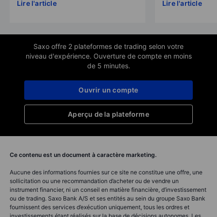
Lire l'article
Lire l'article
Saxo offre 2 plateformes de trading selon votre
niveau d'expérience. Ouverture de compte en moins
de 5 minutes.
Ouvrir un compte
Aperçu de la plateforme
Ce contenu est un document à caractère marketing.
Aucune des informations fournies sur ce site ne constitue une offre, une
sollicitation ou une recommandation d’acheter ou de vendre un
instrument financier, ni un conseil en matière financière, d’investissement
ou de trading. Saxo Bank A/S et ses entités au sein du groupe Saxo Bank
fournissent des services d’exécution uniquement, tous les ordres et
investissements étant réalisés sur la base de décisions autonomes. Les