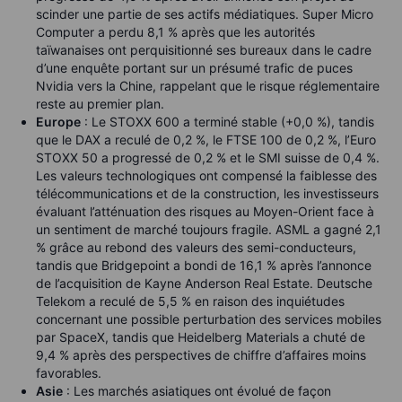
scinder une partie de ses actifs médiatiques. Super Micro
Computer a perdu 8,1 % après que les autorités
taïwanaises ont perquisitionné ses bureaux dans le cadre
d’une enquête portant sur un présumé trafic de puces
Nvidia vers la Chine, rappelant que le risque réglementaire
reste au premier plan.
Europe
: Le STOXX 600 a terminé stable (+0,0 %), tandis
que le DAX a reculé de 0,2 %, le FTSE 100 de 0,2 %, l’Euro
STOXX 50 a progressé de 0,2 % et le SMI suisse de 0,4 %.
Les valeurs technologiques ont compensé la faiblesse des
télécommunications et de la construction, les investisseurs
évaluant l’atténuation des risques au Moyen-Orient face à
un sentiment de marché toujours fragile. ASML a gagné 2,1
% grâce au rebond des valeurs des semi-conducteurs,
tandis que Bridgepoint a bondi de 16,1 % après l’annonce
de l’acquisition de Kayne Anderson Real Estate. Deutsche
Telekom a reculé de 5,5 % en raison des inquiétudes
concernant une possible perturbation des services mobiles
par SpaceX, tandis que Heidelberg Materials a chuté de
9,4 % après des perspectives de chiffre d’affaires moins
favorables.
Asie
: Les marchés asiatiques ont évolué de façon