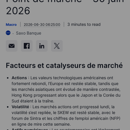
2026
3 minutes to read
Macro
2026-06-30 06:25:00
Saxo Banque
Facteurs et catalyseurs de marché
Actions
: Les valeurs technologiques américaines ont
fortement rebondi, l’Europe est restée stable, tandis que
les marchés asiatiques ont évolué de manière contrastée,
Hong Kong progressant alors que le Japon et la Corée du
Sud étaient à la traîne.
Volatilité
: Les marchés actions ont progressé lundi, la
volatilité s’est repliée, le SKEW est resté stable, avec le
forum de Sintra et les chiffres de l’emploi américain (NFP)
en ligne de mire cette semaine.
Actifs numériques
: Les cryptomonnaies ont légèrement