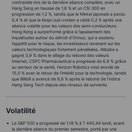
contrastée lors de la dernière séance complète, avec un
Hang Seng en hausse de 1,6 % et un CSI 300 en
progression de 1,2 %, tandis que le Nikkei japonais a perdu
0,4 % et que le Kospi sud-coréen a cédé 0,2 % après une
séance volatile pour les valeurs des semi-conducteurs.
Hong Kong a surperformé grâce à l’apaisement des
inquiétudes autour du détroit d’Ormuz, qui a soutenu
l’appétit pour le risque, les investisseurs revenant sur les
valeurs technologiques fortement pénalisées. Alibaba a
gagné 3,9 % dans le sillage du rebond des valeurs
Internet, CSPC Pharmaceutical a progressé de 6,9 % grâce
au secteur de la santé, Horizon Robotics s’est envolé de
15,0 % avec le retour de l’intérêt pour la technologie, tandis
que Bilibili a avancé de 8,8 % après le rebond de l’indice
Hang Seng Tech depuis des niveaux de survente.
Volatilité
Le S&P 500 a progressé de 1,18 % à 7 440,44 lundi, avant
la dernière séance du premier semestre, porté par une