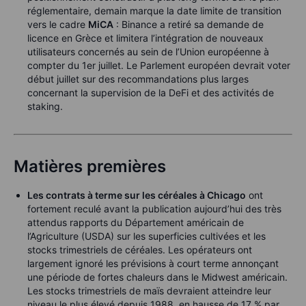
réglementaire, demain marque la date limite de transition
vers le cadre
MiCA
: Binance a retiré sa demande de
licence en Grèce et limitera l’intégration de nouveaux
utilisateurs concernés au sein de l’Union européenne à
compter du 1er juillet. Le Parlement européen devrait voter
début juillet sur des recommandations plus larges
concernant la supervision de la DeFi et des activités de
staking.
Matières premières
Les contrats à terme sur les céréales à Chicago
ont
fortement reculé avant la publication aujourd’hui des très
attendus rapports du Département américain de
l’Agriculture (USDA) sur les superficies cultivées et les
stocks trimestriels de céréales. Les opérateurs ont
largement ignoré les prévisions à court terme annonçant
une période de fortes chaleurs dans le Midwest américain.
Les stocks trimestriels de maïs devraient atteindre leur
niveau le plus élevé depuis 1988, en hausse de 17 % par