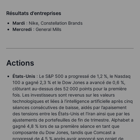
Résultats d'entreprises
Mardi
: Nike, Constellation Brands
Mercredi
: General Mills
Actions
États-Unis
: Le S&P 500 a progressé de 1,2 %, le Nasdaq
100 a gagné 2,3 % et le Dow Jones a avancé de 0,6 %,
clôturant au-dessus des 52 000 points pour la première
fois. Les investisseurs sont revenus sur les valeurs
technologiques et liées à l’intelligence artificielle après cinq
séances consécutives de baisse, aidés par l’apaisement
des tensions entre les États-Unis et l’Iran ainsi que par les
ajustements de portefeuilles de fin de trimestre. Alphabet a
gagné 4,8 % lors de sa première séance en tant que
composante du Dow Jones, tandis que Comcast a
progressé de 4,5 % après avoir annoncé son projet de