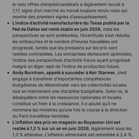
le ratio offres d’emploi/candidats a légèrement reculé à
1,17, signe d’un marché du travail toujours tendu mais qui
montre des premiers signes d’assouplissement.
L’indice d’activité manufacturière du Texas publié par la
Fed de Dallas est resté stable en juin 2026
, mais les
perspectives se sont améliorées, l’incertitude s’est réduite,
les embauches et le nombre d’heures travaillées ont
progressé, tandis que les pressions sur les prix sont
restées contrastées. Les entreprises demeurent optimistes,
l’indice des perspectives d’activité future ayant progressé
malgré un léger repli de l’indice de production future.
Andy Burnham, appelé à succéder à Keir Starmer
, s’est
engagé à transférer d’importantes compétences
budgétaires de Westminster vers les collectivités locales
tout en maintenant une discipline budgétaire. Selon lui, le
déséquilibre entre les ressources nationales et locales
constitue un frein à la croissance. Il a ajouté qu’il ne
nommera les ministres qu’une fois la course à la direction
du Parti travailliste terminée.
L’inflation des prix en magasin au Royaume-Uni est
restée à 1,2 % sur un an en juin 2026
, légèrement sous les
1,3 % attendus. L’inflation alimentaire est retombée à 2,4 %,