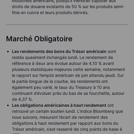
industriels américains, puisqu’il viendrait s’ajouter aux
droits de douane existants de 50 % sur les produits semi-
finis en cuivre et leurs produits dérivés.
Marché Obligatoire
Les rendements des bons du Trésor américain
sont
restés quasiment inchangés lundi. Le rendement de
référence à deux ans évolue autour de 4,10 % avant
plusieurs statistiques majeures cette semaine, notamment
le rapport sur l’emploi américain de juin attendu jeudi. Sur
la partie longue de la courbe, les rendements ont
également peu varié, le taux du Treasury à 10 ans
continuant d’évoluer près du bas de sa fourchette, autour
de 4,37 %.
Les obligations américaines à haut rendement
ont
retrouvé un certain soutien lundi. L’indice Bloomberg que
nous suivons, mesurant l’écart de rendement des
obligations à haut rendement par rapport aux bons du
Trésor américain, s’est resserré de cinq points de base à