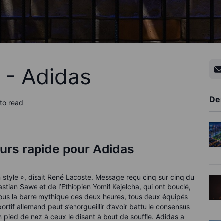
 - Adidas
De
to read
urs rapide pour Adidas
son style », disait René Lacoste. Message reçu cinq sur cinq du
stian Sawe et de l’Ethiopien Yomif Kejelcha, qui ont bouclé,
sous la barre mythique des deux heures, tous deux équipés
rtif allemand peut s’enorgueillir d’avoir battu le consensus
un pied de nez à ceux le disant à bout de souffle. Adidas a