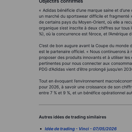
Objectifs confirmés
« Adidas bénéficie d’une marque saine et d’une 
un marché du sportswear difficile et fragmenté »
de certains pays du Moyen-Orient, où elle a recul
organique s’est inscrite à deux chiffres sur tous
%), où la concurrence est féroce, et l’Amérique 
C’est de bon augure avant la Coupe du monde de f
est le partenaire officiel. « Nous continuerons à
proposer des produits innovants et à utiliser les
pertinentes pour nous connecter aux consommate
PDG d’Adidas vient d’être prolongé jusqu’en 203
Tout en évoquant l’environnement macroéconomiq
pour 2026, à savoir une croissance de son chiffre
entre 7 % et 9 %, et un bénéfice opérationnel aut
Autres idées de trading similaires
Idée de trading - Vinci - 07/05/2026