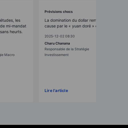
Prévisions chocs
études, les
La domination du dollar remise en
s de mi-mandat
cause par le « yuan doré » de Pékin
sans heurts.
2025-12-02 08:30
Charu Chanana
Responsable de la Stratégie
gie Macro
Investissement
Lire l'article