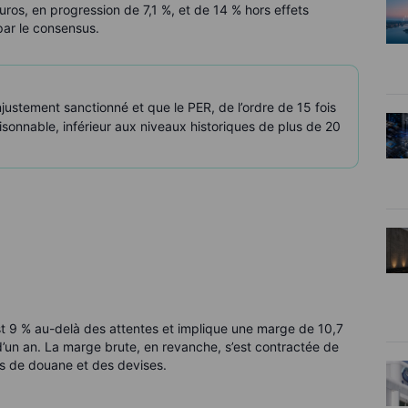
euros, en progression de 7,1 %, et de 14 % hors effets
par le consensus.
njustement sanctionné et que le PER, de l’ordre de 15 fois
aisonnable, inférieur aux niveaux historiques de plus de 20
 est 9 % au-delà des attentes et implique une marge de 10,7
’un an. La marge brute, en revanche, s’est contractée de
ts de douane et des devises.