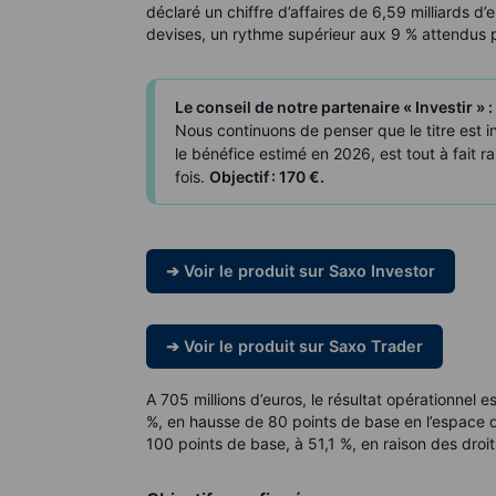
déclaré un chiffre d’affaires de 6,59 milliards d’
devises, un rythme supérieur aux 9 % attendus 
Le conseil de notre partenaire « Investir » :
Nous continuons de penser que le titre est i
le bénéfice estimé en 2026, est tout à fait r
fois.
Objectif : 170 €.
➔ Voir le produit sur Saxo Investor
➔ Voir le produit sur Saxo Trader
A 705 millions d’euros, le résultat opérationnel
%, en hausse de 80 points de base en l’espace d
100 points de base, à 51,1 %, en raison des droi