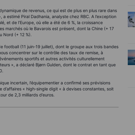
dynamique de revenus, ce qui est de plus en plus rare dans
, a estimé Piral Dadhania, analyste chez RBC. A l’exception
é, et de l’Europe, où elle a été de 6 %, la croissance
 les marchés où le Bavarois est présent, dont la Chine (+ 17
du Nord (+ 12 %).
ootball (11 juin-19 juillet), dont le groupe aux trois bandes
 nous concentrer sur le contrôle des taux de remise, à
 événements sportifs et autres activités culturellement
urs », a déclaré Bjørn Gulden, dont le contrat en tant que
0.
ue incertain, l’équipementier a confirmé ses prévisions
 d’affaires « high-single digit « à devises constantes, soit
our de 2,3 milliards d’euros.