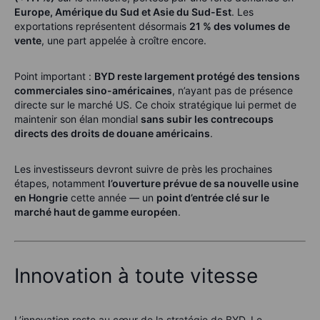
Europe, Amérique du Sud et Asie du Sud-Est
. Les
exportations représentent désormais
21 % des volumes de
vente
, une part appelée à croître encore.
Point important :
BYD reste largement protégé des tensions
commerciales sino-américaines
, n’ayant pas de présence
directe sur le marché US. Ce choix stratégique lui permet de
maintenir son élan mondial
sans subir les contrecoups
directs des droits de douane américains
.
Les investisseurs devront suivre de près les prochaines
étapes, notamment
l’ouverture prévue de sa nouvelle usine
en Hongrie
cette année — un
point d’entrée clé sur le
marché haut de gamme européen
.
Innovation à toute vitesse
L’innovation reste au cœur de la stratégie de BYD. Le