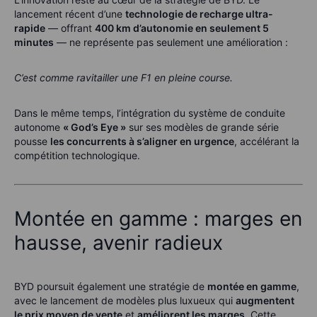
lancement récent d’une
technologie de recharge ultra-
rapide
— offrant
400 km d’autonomie en seulement 5
minutes
— ne représente pas seulement une amélioration :
C’est comme ravitailler une F1 en pleine course.
Dans le même temps, l’intégration du système de conduite
autonome
« God’s Eye »
sur ses modèles de grande série
pousse
les concurrents à s’aligner en urgence
, accélérant la
compétition technologique.
Montée en gamme : marges en
hausse, avenir radieux
BYD poursuit également une stratégie de
montée en gamme
,
avec le lancement de modèles plus luxueux qui
augmentent
le prix moyen de vente
et
améliorent les marges
. Cette