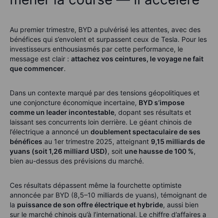
Au premier trimestre, BYD a pulvérisé les attentes, avec des
bénéfices qui s’envolent et surpassent ceux de Tesla. Pour les
investisseurs enthousiasmés par cette performance, le
message est clair :
attachez vos ceintures, le voyage ne fait
que commencer
.
Dans un contexte marqué par des tensions géopolitiques et
une conjoncture économique incertaine,
BYD s’impose
comme un leader incontestable
, dopant ses résultats et
laissant ses concurrents loin derrière. Le géant chinois de
l’électrique a annoncé un
doublement spectaculaire de ses
bénéfices
au 1er trimestre 2025, atteignant
9,15 milliards de
yuans (soit 1,26 milliard USD)
, soit
une hausse de 100 %
,
bien au-dessus des prévisions du marché.
Ces résultats dépassent même la fourchette optimiste
annoncée par BYD (8,5–10 milliards de yuans), témoignant de
la
puissance de son offre électrique et hybride
, aussi bien
sur le marché chinois qu’à l’international. Le chiffre d’affaires a