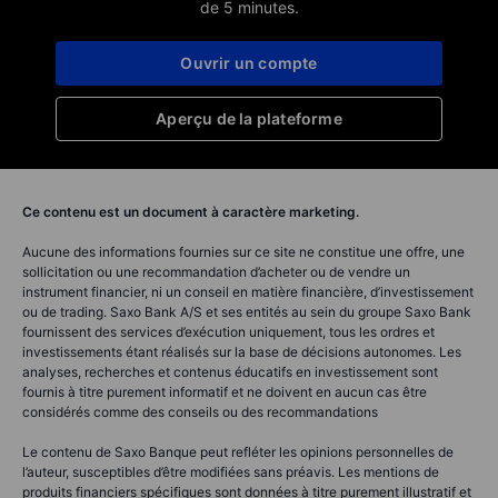
de 5 minutes.
Ouvrir un compte
Aperçu de la plateforme
Ce contenu est un document à caractère marketing.
Aucune des informations fournies sur ce site ne constitue une offre, une
sollicitation ou une recommandation d’acheter ou de vendre un
instrument financier, ni un conseil en matière financière, d’investissement
ou de trading. Saxo Bank A/S et ses entités au sein du groupe Saxo Bank
fournissent des services d’exécution uniquement, tous les ordres et
investissements étant réalisés sur la base de décisions autonomes. Les
analyses, recherches et contenus éducatifs en investissement sont
fournis à titre purement informatif et ne doivent en aucun cas être
considérés comme des conseils ou des recommandations
Le contenu de Saxo Banque peut refléter les opinions personnelles de
l’auteur, susceptibles d’être modifiées sans préavis. Les mentions de
produits financiers spécifiques sont données à titre purement illustratif et