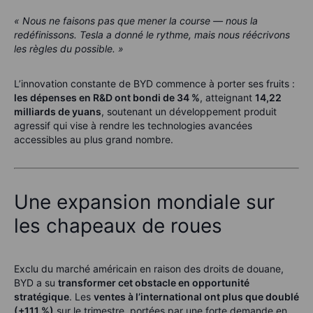
« Nous ne faisons pas que mener la course — nous la
redéfinissons. Tesla a donné le rythme, mais nous réécrivons
les règles du possible. »
L’innovation constante de BYD commence à porter ses fruits :
les dépenses en R&D ont bondi de 34 %
, atteignant
14,22
milliards de yuans
, soutenant un développement produit
agressif qui vise à rendre les technologies avancées
accessibles au plus grand nombre.
Une expansion mondiale sur
les chapeaux de roues
Exclu du marché américain en raison des droits de douane,
BYD a su
transformer cet obstacle en opportunité
stratégique
. Les
ventes à l’international ont plus que doublé
(+111 %)
sur le trimestre, portées par une forte demande en