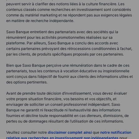
peuvent servir à clarifier des notions liées à la culture financière. Les
contenus classés comme recherches en investissement sont considérés
comme du matériel marketing et ne répondent pas aux exigences légales
en matière de recherche indépendante.
Saxo Banque entretient des partenariats avec des sociétés qui la
rémunèrent pour les activités promotionnelles réalisées sur sa
plateforme. Par ailleurs, Saxo Banque a conclu des accords avec
certains partenaires prévoyant des rétrocessions conditionnées à l’achat,
par les clients, de produits spécifiques proposés par ces partenaires.
Bien que Saxo Banque perçoive une rémunération dans le cadre de ces
partenariats, tous les contenus à vocation éducative ou inspirationnelle
sont conçus dans l’objectif de fournir aux clients des informations utiles et
des options pertinentes.
Avant de prendre toute décision d’investissement, vous devez évaluer
votre propre situation financière, vos besoins et vos objectifs, et
envisager de solliciter un conseil professionnel indépendant. Saxo
Banque ne garantit ni l’exactitude ni l’exhaustivité des informations
fournies et décline toute responsabilité en cas d’erreurs, d’omissions, de
pertes ou de dommages résultant de l’utilisation de ces informations.
Veuillez consulter notre
disclaimer complet ainsi
que
notre notification
relative aux recherches en investissement non indépendantes
pour