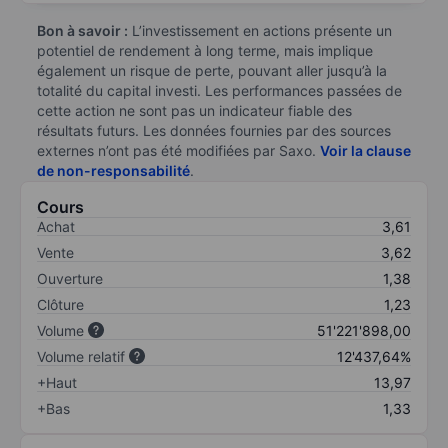
Bon à savoir :
L’investissement en actions présente un
potentiel de rendement à long terme, mais implique
également un risque de perte, pouvant aller jusqu’à la
totalité du capital investi. Les performances passées de
cette action ne sont pas un indicateur fiable des
résultats futurs. Les données fournies par des sources
externes n’ont pas été modifiées par Saxo.
Voir la clause
de non-responsabilité
.
Cours
Achat
3,61
Vente
3,62
Ouverture
1,38
Clôture
1,23
Volume
51'221'898,00
Volume relatif
12'437,64%
+Haut
13,97
+Bas
1,33