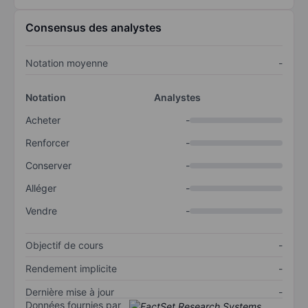
Consensus des analystes
Notation moyenne
-
Notation
Analystes
Acheter
-
Renforcer
-
Conserver
-
Alléger
-
Vendre
-
Objectif de cours
-
Rendement implicite
-
Dernière mise à jour
-
Données fournies par