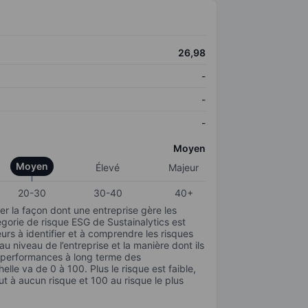
26,98
-
-
-
Moyen
Moyen
Élevé
Majeur
20-30
30-40
40+
r la façon dont une entreprise gère les
gorie de risque ESG de Sustainalytics est
urs à identifier et à comprendre les risques
 niveau de l’entreprise et la manière dont ils
s performances à long terme des
elle va de 0 à 100. Plus le risque est faible,
ut à aucun risque et 100 au risque le plus