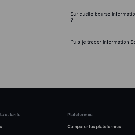
Sur quelle bourse Informatio
?
Puis-je trader Information S
s et tarifs
Plateformes
s
Comparer les plateformes