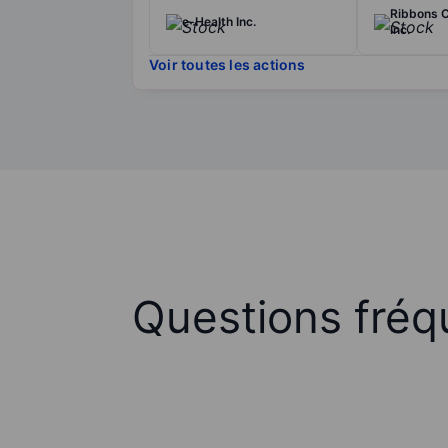
Ribbons 
e-Health Inc.
Inc.
Voir toutes les actions
Questions fréq