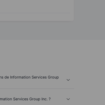
s de Information Services Group
rmation Services Group Inc. ?