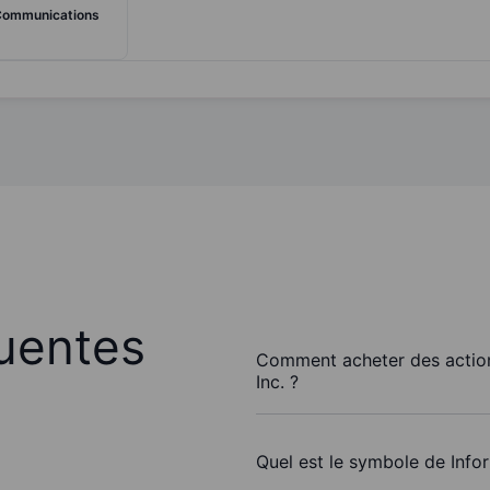
Communications
uentes
Comment acheter des action
Inc. ?
Quel est le symbole de Info