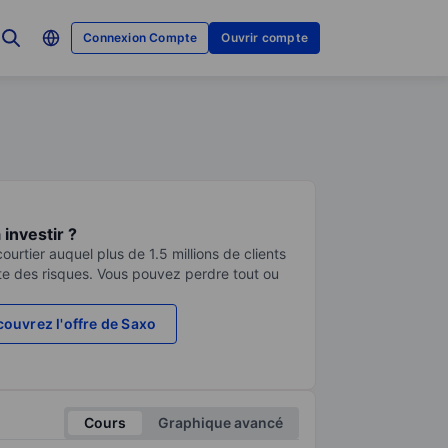
Connexion Compte
Ouvrir compte
investir ?
urtier auquel plus de 1.5 millions de clients
te des risques. Vous pouvez perdre tout ou
ouvrez l'offre de Saxo
Cours
Graphique avancé