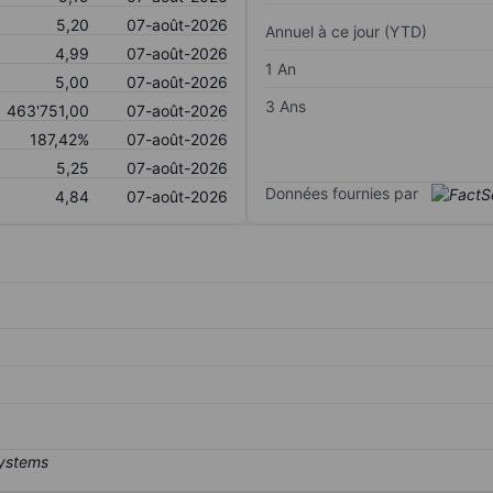
5,20
07-août-2026
Annuel à ce jour (YTD)
4,99
07-août-2026
1 An
5,00
07-août-2026
3 Ans
463'751,00
07-août-2026
187,42%
07-août-2026
5,25
07-août-2026
Données fournies par
4,84
07-août-2026