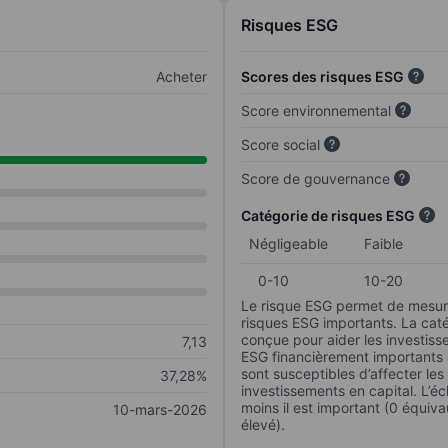
Risques ESG
Acheter
Scores des risques ESG
Score environnemental
Score social
Score de gouvernance
Catégorie de risques ESG
Négligeable
Faible
0-10
10-20
Le risque ESG permet de mesure
risques ESG importants. La caté
conçue pour aider les investisse
7,13
ESG financièrement importants au
sont susceptibles d’affecter le
37,28%
investissements en capital. L’éch
moins il est important (0 équiva
10-mars-2026
élevé).