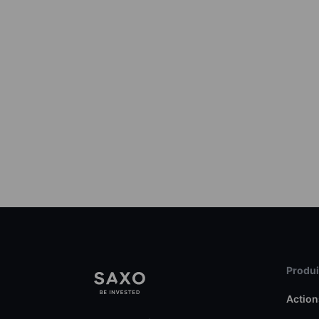
Produit
Action