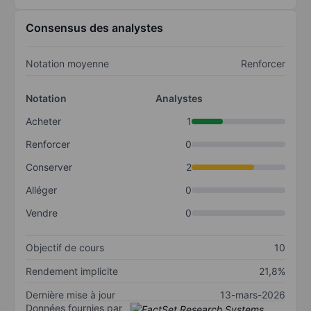
Consensus des analystes
Notation moyenne
Renforcer
Notation
Analystes
Acheter
1
Renforcer
0
Conserver
2
Alléger
0
Vendre
0
Objectif de cours
10
Rendement implicite
21,8%
Dernière mise à jour
13-mars-2026
Données fournies par