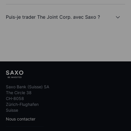
Puis-je trader The Joint Corp. avec Saxo ?
Saxo Bank (Suisse) SA
The Circle 38
CH-8058
Zürich-Flughafen
Suisse
Nous contacter