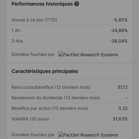
Performances historiques
Annuel à ce jour (YTD)
-5,85%
1 An
-24,89%
3 Ans
-38,04%
Données fournies par
Caractéristiques principales
Ratio cours/bénéfice (12 derniers mois)
37,12
Rendement du dividende (12 derniers mois)
-
Bénéfice par action (12 derniers mois)
0,22
Volatilité (30 jours)
31,63%
Données fournies par