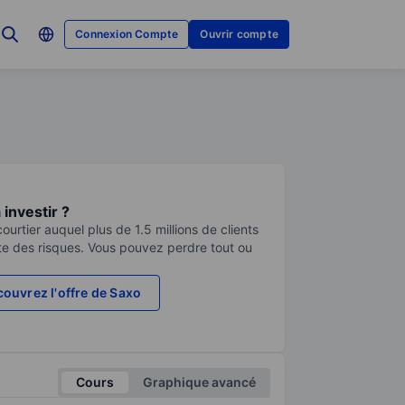
Connexion Compte
Ouvrir compte
investir ?
urtier auquel plus de 1.5 millions de clients
te des risques. Vous pouvez perdre tout ou
ouvrez l'offre de Saxo
Cours
Graphique avancé