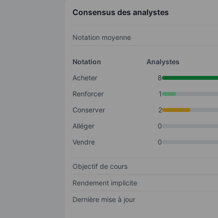
Consensus des analystes
Notation moyenne
Notation
Analystes
Acheter
8
Renforcer
1
Conserver
2
Alléger
0
Vendre
0
Objectif de cours
Rendement implicite
Dernière mise à jour