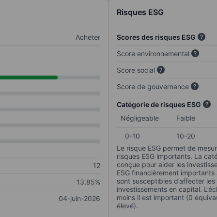
Risques ESG
Acheter
Scores des risques ESG
Score environnemental
Score social
Score de gouvernance
Catégorie de risques ESG
Négligeable
Faible
0-10
10-20
Le risque ESG permet de mesure
risques ESG importants. La caté
conçue pour aider les investisse
12
ESG financièrement importants au
sont susceptibles d’affecter le
13,85%
investissements en capital. L’éch
moins il est important (0 équiva
04-juin-2026
élevé).