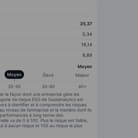
25,37
0,34
16,14
8,89
Moyen
Moyen
Élevé
Majeur
20-30
30-40
40+
r la façon dont une entreprise gère les
gorie de risque ESG de Sustainalytics est
urs à identifier et à comprendre les risques
 niveau de l’entreprise et la manière dont ils
s performances à long terme des
elle va de 0 à 100. Plus le risque est faible,
ut à aucun risque et 100 au risque le plus