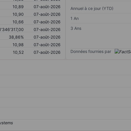
10,89
07-août-2026
Annuel à ce jour (YTD)
10,90
07-août-2026
1 An
10,66
07-août-2026
3 Ans
1'346'317,00
07-août-2026
38,86%
07-août-2026
10,98
07-août-2026
Données fournies par
10,52
07-août-2026