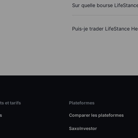
Sur quelle bourse LifeStance
Puis-je trader LifeStance H
s et tarifs
Plateformes
s
Comparer les plateformes
SaxoInvestor