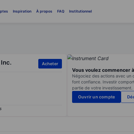
ptes
Inspiration
À propos
FAQ
Institutionnel
Inc.
Acheter
Vous voulez commencer à 
Négociez des actions avec un co
font confiance. Investir compor
partie de votre investissement.
Ouvrir un compte
Déc