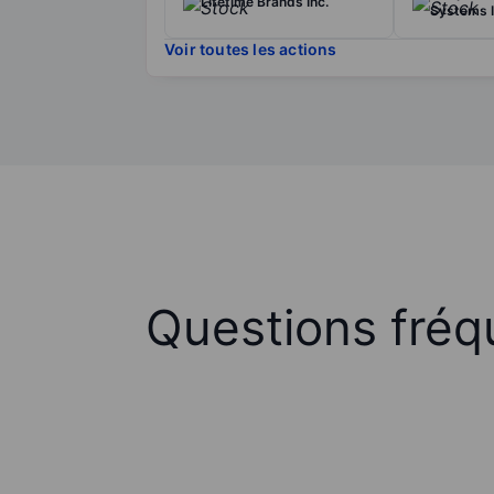
Lifetime Brands Inc.
Systems I
Voir toutes les actions
Questions fréq