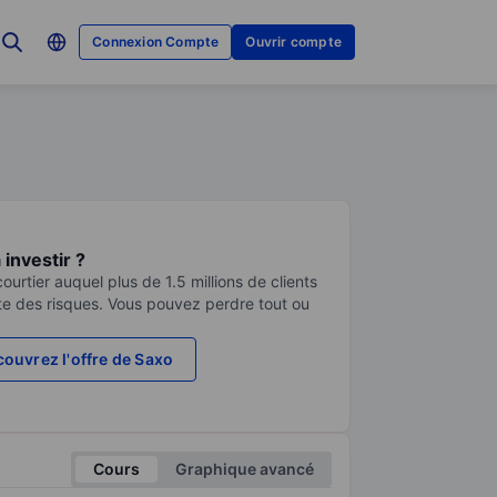
Connexion Compte
Ouvrir compte
investir ?
urtier auquel plus de 1.5 millions de clients
te des risques. Vous pouvez perdre tout ou
ouvrez l'offre de Saxo
Cours
Graphique avancé