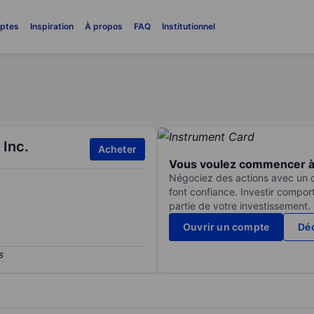
ptes
Inspiration
À propos
FAQ
Institutionnel
Inc.
Acheter
Vous voulez commencer à 
Négociez des actions avec un co
font confiance. Investir compor
partie de votre investissement.
Ouvrir un compte
Déc