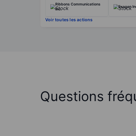
Ribbons Communications
Exagen In
Inc.
Voir toutes les actions
Questions fréq