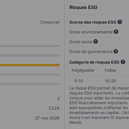
Risques ESG
Conserver
Scores des risques ESG
Score environnemental
Score social
Score de gouvernance
Catégorie de risques ESG
Négligeable
Faible
0-10
10-20
Le risque ESG permet de mesure
risques ESG importants. La caté
conçue pour aider les investisse
2
ESG financièrement importants au
sont susceptibles d’affecter le
7,53%
investissements en capital. L’éch
moins il est important (0 équiva
27-mai-2026
élevé).