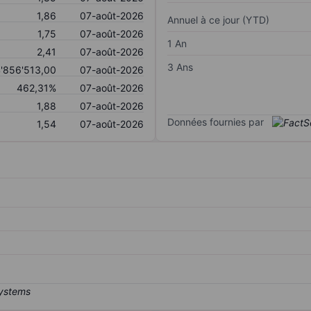
1,86
07-août-2026
Annuel à ce jour (YTD)
1,75
07-août-2026
1 An
2,41
07-août-2026
3 Ans
'856'513,00
07-août-2026
462,31%
07-août-2026
1,88
07-août-2026
Données fournies par
1,54
07-août-2026