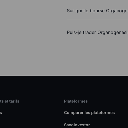
Sur quelle bourse Organogen
Puis-je trader Organogenesi
s et tarifs
Plateformes
s
Comparer les plateformes
SaxoInvestor