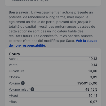
Bon à savoir :
L’investissement en actions présente un
potentiel de rendement à long terme, mais implique
également un risque de perte, pouvant aller jusqu’à la
totalité du capital investi. Les performances passées de
cette action ne sont pas un indicateur fiable des
résultats futurs. Les données fournies par des sources
externes n’ont pas été modifiées par Saxo.
Voir la clause
de non-responsabilité
.
Cours
Achat
10,13
Vente
10,14
Ouverture
10,00
Clôture
9,89
Volume
1'959'427,00
Volume relatif
48,45%
+Haut
10,41
+Bas
9,97