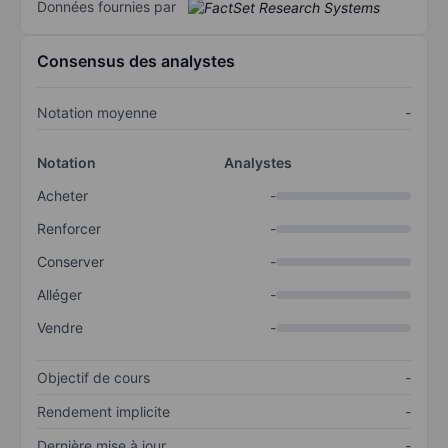
Données fournies par
Consensus des analystes
Notation moyenne
-
Notation
Analystes
Acheter
-
Renforcer
-
Conserver
-
Alléger
-
Vendre
-
Objectif de cours
-
Rendement implicite
-
Dernière mise à jour
-