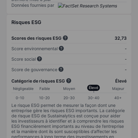
Données fournies par
Risques ESG
Scores des risques ESG
32,73
Score environnemental
-
Score social
-
Score de gouvernance
-
Catégorie de risques ESG
Élevé
Élevé
Négligeable
Faible
Moyen
Majeur
0-10
10-20
20-30
30-40
40+
Le risque ESG permet de mesurer la façon dont une
entreprise gère les risques ESG importants. La catégorie
de risque ESG de Sustainalytics est conçue pour aider
les investisseurs à identifier et à comprendre les risques
ESG financièrement importants au niveau de l’entreprise
et la manière dont ils sont susceptibles d’affecter les
performances à long terme des investissements en