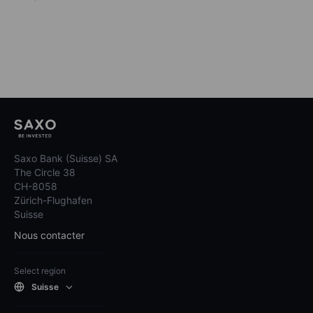
Saxo Bank (Suisse) SA
The Circle 38
CH-8058
Zürich-Flughafen
Suisse
Nous contacter
Select region
Suisse