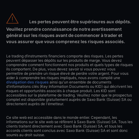
Les pertes peuvent être supérieures aux dépôts.
Veuillez prendre connaissance de notre avertissement
général sur les risques avant de commencer à trader et
vous assurer que vous comprenez les risques associés.
Le trading d’instruments financiers comporte des risques. Les pertes
peuvent dépasser les dépôts sur les produits de marge. Vous devez
comprendre comment fonctionnent nos produits et quels types de risques
ils comportent. De plus, vous devez savoir si vous pouvez vous
permettre de prendre un risque élevé de perdre votre argent. Pour vous
aider à comprendre les risques impliqués, nous avons compilé une
divulgation des risques
ainsi qu'un ensemble de documents
d'informations clés (Key Information Documents ou KID) qui décrivent les
risques et opportunités associés à chaque produit. Les KID sont
accessibles sur la plateforme de trading. Veuillez noter que le prospectus
complet est disponible gratuitement auprès de Saxo Bank (Suisse) SA ou
directement auprès de l'émetteur.
Ce site web est accessible dans le monde entier. Cependant, les
informations sur le site web se réfèrent à Saxo Bank (Suisse) SA. Tous les
clients traitent directement avec Saxo Bank (Suisse) SA. et tous les
accords clients sont conclus avec Saxo Bank (Suisse) SA et sont donc
soumis au droit suisse.